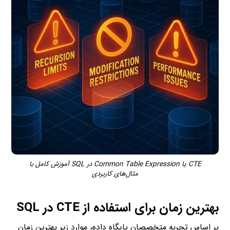
CTE یا Common Table Expression در SQL آموزش کامل با
مثال‌های کاربردی
بهترین زمان برای استفاده از CTE در SQL
بر اساس تجربه متخصصان پایگاه داده، موارد زیر بهترین زمان