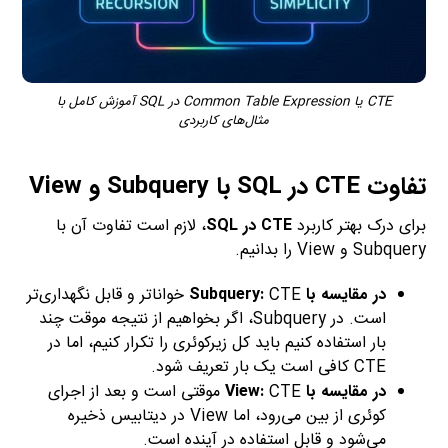
CTE یا Common Table Expression در SQL آموزش کامل با
مثال‌های کاربردی
تفاوت CTE در SQL با Subquery و View
برای درک بهتر کاربرد
CTE در SQL
، لازم است تفاوت آن با
Subquery و View را بدانیم.
در مقایسه با Subquery:
CTE خواناتر و قابل نگهداری‌تر
است. در Subquery، اگر بخواهیم از نتیجه موقت چند
بار استفاده کنیم باید کل زیرکوئری را تکرار کنیم، اما در
CTE کافی است یک بار تعریف شود.
در مقایسه با View:
CTE موقتی است و بعد از اجرای
کوئری از بین می‌رود، اما View در دیتابیس ذخیره
می‌شود و قابل استفاده در آینده است.