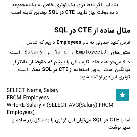
بنابراین اگر فقط برای یک کوئری خاص به یک مجموعه
داده موقت نیاز دارید،
CTE در SQL
بهترین گزینه است.
مثال ساده از CTE در SQL
فرض کنید جدولی به نام
Employees
داریم که شامل
ستون‌های
،
و
است.
Salary
Name
EmployeeID
حالا می‌خواهیم فقط کارمندانی را ببینیم که حقوقشان بالاتر از
میانگین است. بدون استفاده از
CTE در SQL
ممکن است
کوئری این‌طور نوشته شود:
SELECT Name, Salary
FROM Employees
WHERE Salary > (SELECT AVG(Salary) FROM
Employees);
اما با
CTE در SQL
می‌توان این کوئری را به شکل زیر ساده و
تمیز نوشت: