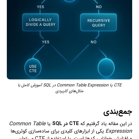
CTE یا Common Table Expression در SQL آموزش کامل با
مثال‌های کاربردی
جمع‌بندی
در این مقاله یاد گرفتیم که
CTE در SQL
یا
Common Table
Expression
یکی از ابزارهای کلیدی برای ساده‌سازی کوئری‌ها
و افزایش خوانایی کدها است. با استفاده از CTE می‌توان