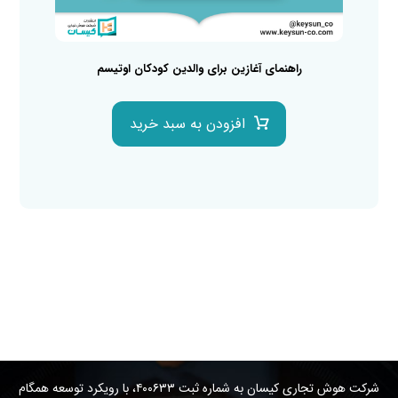
راهنمای آغازین برای والدین کودکان اوتیسم
افزودن به سبد خرید
شرکت هوش تجاری کیسان به شماره ثبت ۴۰۰۶۳۳، با رویکرد توسعه همگام