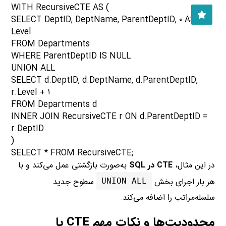
WITH RecursiveCTE AS (
SELECT DeptID, DeptName, ParentDeptID, ۰ AS
Level
FROM Departments
WHERE ParentDeptID IS NULL
UNION ALL
SELECT d.DeptID, d.DeptName, d.ParentDeptID,
r.Level + ۱
FROM Departments d
INNER JOIN RecursiveCTE r ON d.ParentDeptID =
r.DeptID
)
SELECT * FROM RecursiveCTE;
در این مثال،
CTE در SQL
به‌صورت بازگشتی عمل می‌کند و با
هر بار اجرای بخش
سطوح جدید
UNION ALL
سلسله‌مراتب را اضافه می‌کند.
محدودیت‌ها و نکات مهم
CTE یا