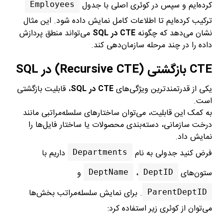
کرده‌ایم و سپس در کوئری اصلی با جدول
Employees
ترکیب کرده‌ایم تا اطلاعات کامل نمایش داده شود. این مثال
نشان می‌دهد که چگونه
CTE در SQL
می‌تواند منطق پردازش
داده را در چند مرحله سازمان‌دهی کند.
CTE بازگشتی (Recursive CTE) در SQL
یکی از قدرتمندترین ویژگی‌های
CTE در SQL
، قابلیت بازگشتی
است.
به کمک این قابلیت، می‌توان ساختارهای سلسله‌مراتبی مانند
درخت سازمانی، دسته‌بندی محصولات یا ساختار فایل‌ها را
نمایش داد.
فرض کنید جدولی به نام
داریم با
Departments
ستون‌های
،
و
DeptName
DeptID
. برای نمایش سلسله‌مراتب بخش‌ها
ParentDeptID
می‌توان از کوئری زیر استفاده کرد: