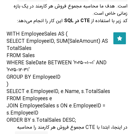
است. هدف ما محاسبه مجموع فروش هر کارمند در یک بازه
زمانی خاص است.
کد زیر با استفاده از
CTE در SQL
این کار را انجام می‌دهد:
WITH EmployeeSales AS (
SELECT EmployeeID, SUM(SaleAmount) AS
TotalSales
FROM Sales
WHERE SaleDate BETWEEN ‘۲۰۲۵-۰۱-۰۱’ AND
‘۲۰۲۵-۱۲-۳۱’
GROUP BY EmployeeID
)
SELECT e.EmployeeID, e.Name, s.TotalSales
FROM Employees e
JOIN EmployeeSales s ON e.EmployeeID =
s.EmployeeID
ORDER BY s.TotalSales DESC;
در اینجا، ابتدا با CTE مجموع فروش هر کارمند را محاسبه