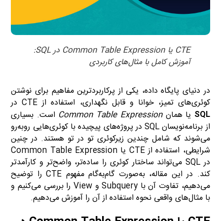
CTE یا Common Table Expression در SQL:
آموزش کامل با مثال‌های کاربردی
در دنیای پایگاه داده، یکی از پرکاربردترین مفاهیم برای نوشتن
کوئری‌های تمیز، خوانا و قابل نگهداری، استفاده از CTE در
SQL
یا همان
Common Table Expression
است. بسیاری
از برنامه‌نویسان SQL در پروژه‌های پیچیده با کوئری‌هایی روبه‌رو
می‌شوند که شامل چندین زیرکوئری تو در تو هستند. در چنین
شرایطی، استفاده از CTE یا Common Table Expression
در SQL می‌تواند ساختار کوئری را ساده‌تر، واضح‌تر و کارآمدتر
کند. در این مقاله، به‌صورت گام‌به‌گام مفهوم CTE را توضیح
می‌دهیم، تفاوت آن با Subquery و View را بررسی می‌کنیم و
با مثال‌های واقعی نحوه استفاده از آن را آموزش می‌دهیم.