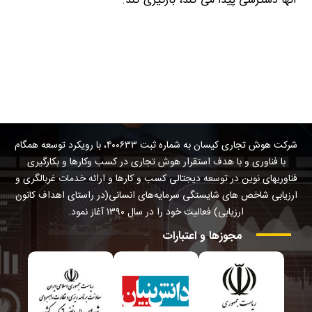
آنها دسترسی پیدا می کند، بارگیری کند.
empathyfy.com
شرکت هوش تجاری کیسان به شماره ثبت ۴۰۰۶۳۳، با رویکرد توسعه همگام
با فناوری و با هدف استقرار هوش تجاری در کسب وکارها و بکارگیری
فناوریهای نوین در توسعه دیجتالی کسب و کارها و ارائه خدمات غربالگری و
ارزیابی شاخص های شایستگی سرمایه‌های انسانی(در راستای اهداف کانون
ارزیابی) فعالیت خود را در سال ۱۳۹۰ آغاز نمود.
مجوزها
و
اعتبارات