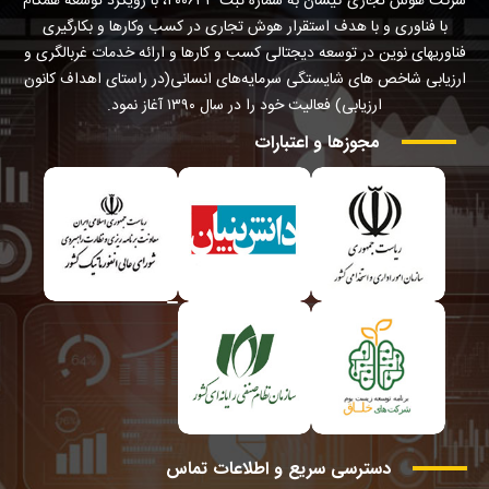
شرکت هوش تجاری کیسان به شماره ثبت ۴۰۰۶۳۳، با رویکرد توسعه همگام
با فناوری و با هدف استقرار هوش تجاری در کسب وکارها و بکارگیری
فناوریهای نوین در توسعه دیجتالی کسب و کارها و ارائه خدمات غربالگری و
ارزیابی شاخص های شایستگی سرمایه‌های انسانی(در راستای اهداف کانون
ارزیابی) فعالیت خود را در سال ۱۳۹۰ آغاز نمود.
مجوزها
و
اعتبارات
دسترسی
سریع
و
اطلاعات
تماس