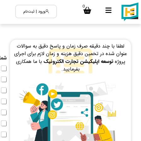
0
ورود | ثبت‌نام
لطفا با چند دقیقه صرف زمان و پاسخ دقیق به سوالات
عنوان شده در تخمین دقیق هزینه و زمان لازم برای اجرای
شما 
پروژه
توسعه اپلیکیشن تجارت الکترونیک
با ما همکاری
بفرمایید.