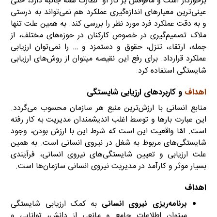
برخوردار است و مافوقش بر کار او نظارت همه جانبه دارد، حتی
عینی‌ترین معیارهای اندازه‌گیری عملکرد هم نمی‌تواند به درستی
و به دقت عملکرد فرد مورد نظر را بررسی کند. به همین علت تنها
ملاک تصمیم‌گیری در خصوص کارکنان در حوزه‌های مختلف، از
جمله، ارتقاء، تنزل، حقوق و دستمزد و … را نمی‌توان ارزیابی
عملکرد قرارداد. برای رفع این نقیصه میتوان از روش‌های ارزیابی
شایستگی استفاده کرد.
اهداف
و کاربردهای ارزیابی شایستگی
منابع انسانی با ارزش‌ترین منبع هر سازمان محسوب می‌گردد.
این عبارت بارها و توسط اغلب اندیشمندان مدیریت به کار رفته
است. امّا واقعیت این است که شرط این با ارزش بودن، وجود
شایستگی‌های مربوط به شغل در نیروی انسانی است. به همین
علت ارزیابی و تعیین شایستگی‌های نیروی انسانی، فرآیندی
بسیار موثر و کارآمد در مدیریت نیروی انسانی سازمان‌ها است.
اهداف
برنامه‌ریزی نیروی انسانی
به کمک ارزیابی شایستگی
میتوان اطلاعات جامع و مانعی از دانش، توانایی و