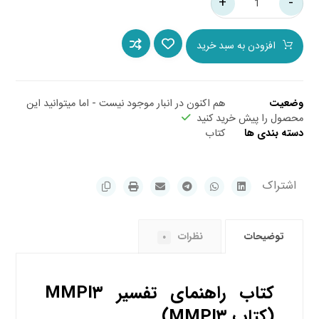
+
-
افزودن به سبد خرید
هم اکنون در انبار موجود نیست - اما میتوانید این
وضعیت
محصول را پیش خرید کنید
کتاب
دسته بندی ها
توضیحات
نظرات
۰
کتاب راهنمای تفسیر MMPI۳
(کتاب MMPI۳)
mmpi۳-book