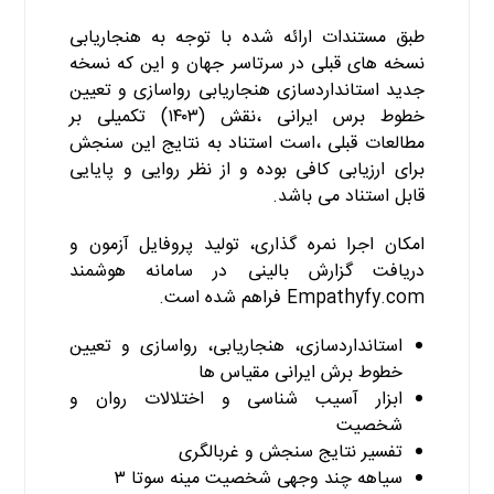
طبق مستندات ارائه شده با توجه به هنجاریابی
نسخه های قبلی در سرتاسر جهان و این که نسخه
جدید استانداردسازی هنجاریابی رواسازی و تعیین
خطوط برس ایرانی ،نقش (۱۴۰۳) تکمیلی بر
مطالعات قبلی ،است استناد به نتایج این سنجش
برای ارزیابی کافی بوده و از نظر روایی و پایایی
قابل استناد می باشد.
کتاب MMPI۳
امکان اجرا نمره گذاری، تولید پروفایل آزمون و
دریافت گزارش بالینی در سامانه هوشمند
Empathyfy.com
فراهم شده است.
استانداردسازی، هنجاریابی، رواسازی و تعیین
خطوط برش ایرانی مقیاس ها
ابزار آسیب شناسی و اختلالات روان و
شخصیت
تفسیر نتایج سنجش و غربالگری
سیاهه چند وجهی شخصیت مینه سوتا ۳