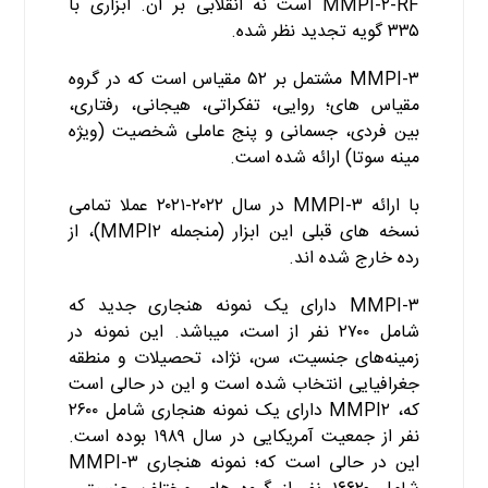
MMPI-۲-RF است نه انقلابی بر آن. ابزاری با
۳۳۵ گویه تجدید نظر شده.
MMPI-۳ مشتمل بر ۵۲ مقیاس است که در گروه
مقیاس­ های؛ روایی، تفکراتی، هیجانی، رفتاری،
بین فردی، جسمانی و پنج عاملی شخصیت (ویژه
مینه سوتا) ارائه شده است.
با ارائه MMPI-۳ در سال ۲۰۲۲-۲۰۲۱ عملا تمامی
نسخه های قبلی این ابزار (منجمله MMPI۲)، از
رده خارج شده ­اند.
MMPI-۳ دارای یک نمونه هنجاری جدید که
شامل ۲۷۰۰ نفر از است، می­باشد. این نمونه در
زمینه‌های جنسیت، سن، نژاد، تحصیلات و منطقه
جغرافیایی انتخاب شده است و این در حالی است
که، MMPI۲ دارای یک نمونه هنجاری شامل ۲۶۰۰
نفر از جمعیت آمریکایی در سال ۱۹۸۹ بوده است.
این در حالی است که؛ نمونه هنجاری MMPI-۳