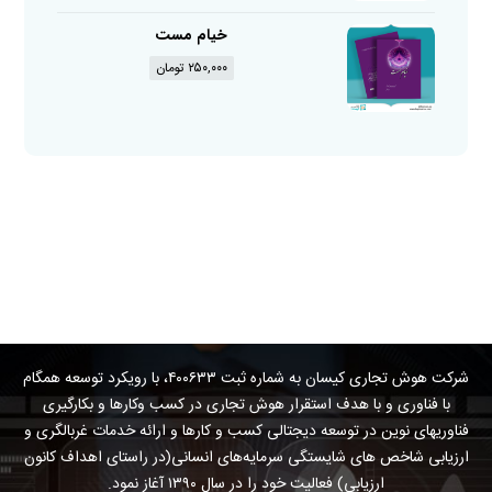
خیام مست
۲۵۰,۰۰۰
تومان
شرکت هوش تجاری کیسان به شماره ثبت ۴۰۰۶۳۳، با رویکرد توسعه همگام
با فناوری و با هدف استقرار هوش تجاری در کسب وکارها و بکارگیری
فناوریهای نوین در توسعه دیجتالی کسب و کارها و ارائه خدمات غربالگری و
ارزیابی شاخص های شایستگی سرمایه‌های انسانی(در راستای اهداف کانون
ارزیابی) فعالیت خود را در سال ۱۳۹۰ آغاز نمود.