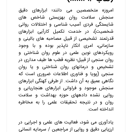
امروزه متخصصین می دانند؛ ابزارهای دقیق
سنجش سلامت روان بهزیستی شاخص های
شایستگی فردی آسیب شناسی و اختلالات روانی
شخصیت)، در خدمت تکمیل کارآیی ابزارهای
قدرتمند تشخیصی از قبیل مصاحبه های بالینی و
سازمانی، امری انکار ناپذیر بوده و با وجود
رویکردهای نوین علمی در علوم روان شناختی و
روان سنجی از قبیل؛ نظریه قطب ها طیف مداری در
تشخیص و درمانهای روان شناختی و یا روان
سنجی (پویا و فناوری اطلاعات ضروری است که
نگاهی عمیق به آن داشت. از طرفی کهنگی ابزارهای
سنجش موجود و فراوانی ابزارهای هنجاریابی و
روایی نشده دادههای حوزه بهداشت و سلامت
روان و در نتیجه تحقیقات علمی را به مخاطره
انداخته است.
کتاب MMPI۳
یادآوری می شود، فعالیت های علمی و اجرایی در
ارزیابی دقیق و روایی از مراجعین / سرمایه انسانی