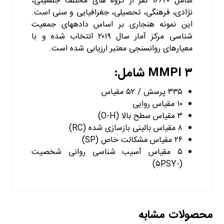
شامل ۱۶۶۲۰ نفر از گروه های مختلف جنسیتی،
نژادی، فرهنگی، تحصیلی، جغرافیایی و سنی است.
این نمونه هنجاری بر اساس داده­های جمعیت
شناسی مرکز آمار سال ۲۰۱۹ انتخاب شده و با
معیارهای روان­سنجی معتبر ارزیابی شده است.
۳ MMPI شامل:
۳۳۵ پرسش / ۵۲ مقیاس
۱۰ مقیاس روایی
۳ مقیاس سطح بالا (O-H)
۸ مقیاس بالینی بازسازی شده (RC)
۲۶ مقیاس مشکالت خاص (SP)
۵ مقیاس آسیب شناسی روانی شخصیت
(-۵PSY)
محصولات مشابه