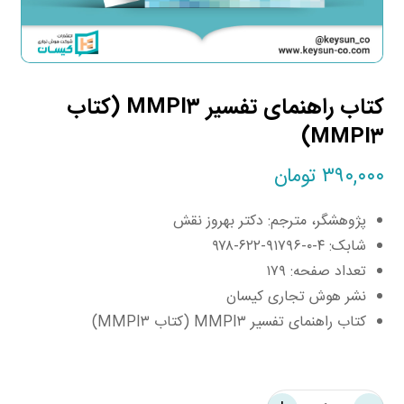
کتاب راهنمای تفسیر MMPI۳ (کتاب
MMPI۳)
۳۹۰,۰۰۰
تومان
پژوهشگر، مترجم: دکتر بهروز نقش
شابک: ۴-۰-۹۱۷۹۶-۶۲۲-۹۷۸
تعداد صفحه: ۱۷۹
نشر هوش تجاری کیسان
کتاب راهنمای تفسیر MMPI۳ (کتاب MMPI۳)
mmpi۳-
book