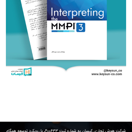
کتاب
شرکت هوش تجاری کیسان به شماره ثبت ۴۰۰۶۳۳، با رویکرد توسعه همگام