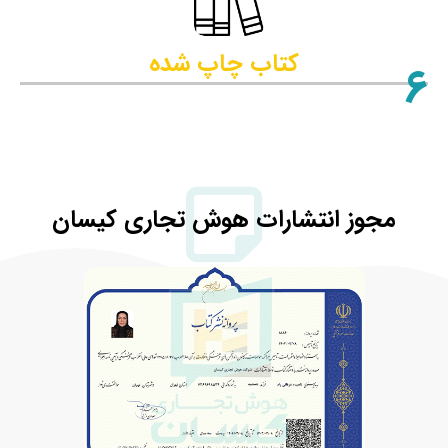
کتاب چاپ شده
6
مجوز انتشارات هوش تجاری کیسان