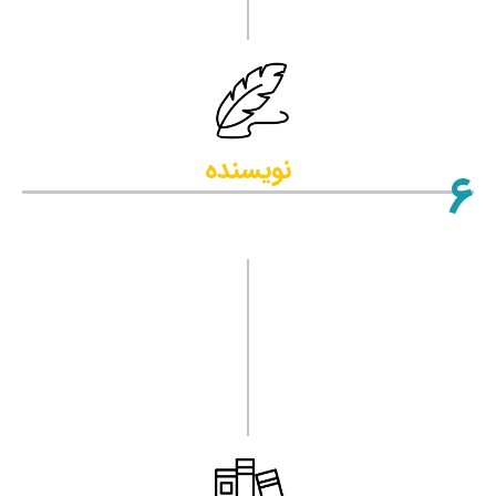
نویسنده
6