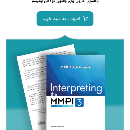
راهنمای آغازین برای والدین کودکان اوتیسم
افزودن به سبد خرید