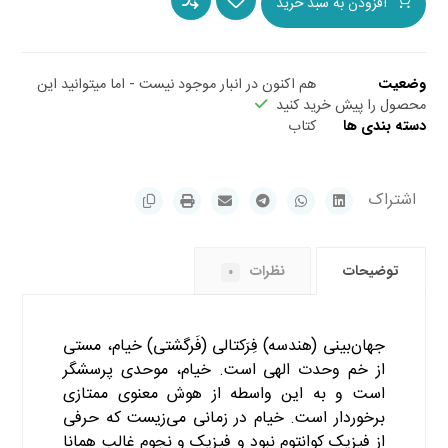
افزودن به سبد خرید
هم اکنون در انبار موجود نیست - اما میتوانید این
وضعیت
محصول را پیش خرید کنید
کتاب
دسته بندی ها
توضیحات
نظرات
۰
جهان‌بینی (هندسه) فِرَکتالی (فَرگشتی) خیام، مستی
از خم وحدت الهی است. خیام، موحدی پرسشگر
است و به این واسطه از هوش معنوی ممتازی
برخوردار است. خیام در زمانی می‌زیست که حرفی
از فیزیک کوانتوم نبود و فیزیک و نجوم غالب همانا