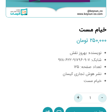
خیام مست
۲۵۰,۰۰۰
تومان
نویسنده: بهروز نقش
شابک: ۷-۹-۹۱۷۹۶-۶۲۲-۹۷۸
تعداد صفحه: ۱۲۵
نشر هوش تجاری کیسان
خیام مست
+
-