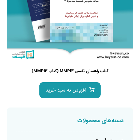
کتاب راهنمای تفسیر MMPI۳ (کتاب MMPI۳)
افزودن به سبد خرید
دسته‌های محصولات