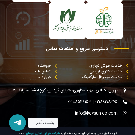
دسترسی
سریع
و
اطلاعات
تماس
خدمات هوش تجاری
فروشگاه
خدمات کانون ارزیابی
تماس با ما
خدمات دیجیتال مارکتینگ
درباره ما
تهران، خیابان شهید مطهری، خیابان کوه نور، کوچه ششم، پلاک ۴
۰۲۱۸۸۱۷۸۲۷۵ | ۰۲۱۸۸۵۴۹۱۵۳
info@keysun-co.com
پشتیبان آنلاین
کليه حقوق مادی و معنوی اين سايت متعلق به
است.
شرکت هوش تجاری کیسان