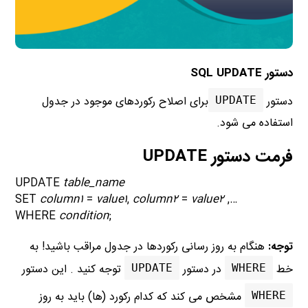
دستور SQL UPDATE
دستور
برای اصلاح رکوردهای موجود در جدول
UPDATE
استفاده می شود.
فرمت دستور UPDATE
UPDATE
table_name
column۱
=
value۱
,
column۲
=
value۲
…, SET
condition
;WHERE
توجه:
هنگام به روز رسانی رکوردها در جدول مراقب باشید!
به
خط
در دستور
توجه کنید . این دستور
UPDATE
WHERE
مشخص می کند که کدام رکورد (ها) باید به روز
WHERE