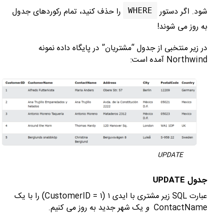
شود. اگر دستور
را حذف کنید، تمام رکوردهای جدول
WHERE
به روز می شوند!
در زیر منتخبی از جدول “مشتریان” در پایگاه داده نمونه
Northwind آمده است:
UPDATE
جدول
UPDATE
عبارت SQL زیر مشتری با ایدی ۱ (CustomerID = ۱) را با یک
ContactName
و
یک شهر جدید به روز می کنیم.