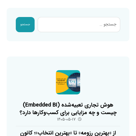
جستجو
هوش تجاری تعبیه‌شده (Embedded BI)
چیست و چه مزایایی برای کسب‌وکارها دارد؟
۱۴۰۵-۰۵-۱۷
از «بهترین رزومه» تا «بهترین انتخاب»؛ کانون