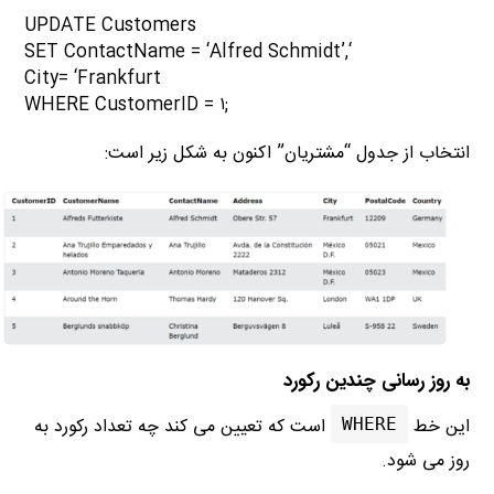
UPDATE
Customers
ContactName =
‘Alfred Schmidt’
,
‘SET
City=
‘Frankfurt
CustomerID =
۱
;WHERE
انتخاب از جدول “مشتریان” اکنون به شکل زیر است:
به روز رسانی چندین رکورد
این خط
است که تعیین می کند چه تعداد رکورد به
WHERE
روز می شود.