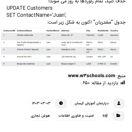
حذف کنید، تمام رکوردها به روز می شوند!
UPDATE
Customers
SET
ContactName=
‘Juan
‘
;
جدول “مشتریان” اکنون به شکل زیر است:
منبع:
www.w۳schools.com
بازدید از مقاله:
۶۵۰
دپارتمان آموزش کیسان
۱۴۰۳-۰۳-۰۳
sql
امنیت و فناوری اطلاعات
هوش تجاری