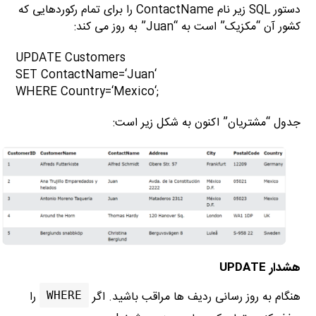
دستور SQL زیر نام ContactName را برای تمام رکوردهایی که
کشور آن “مکزیک” است به “Juan” به روز می کند:
UPDATE
Customers
ContactName=
‘Juan
‘SET
WHERE
Country=
‘Mexico
‘
;
جدول “مشتریان” اکنون به شکل زیر است:
هشدار
UPDATE
هنگام به روز رسانی ردیف ها مراقب باشید.
اگر
را
WHERE