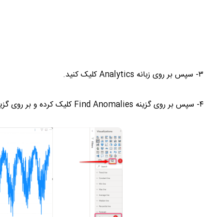
۳- سپس بر روی زبانه Analytics کلیک کنید.
۴- سپس بر روی گزینه Find Anomalies کلیک کرده و بر روی گزینه Add کلیک کنید.