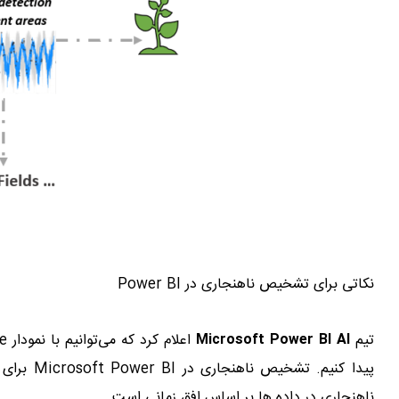
نکاتی برای تشخیص ناهنجاری در Power BI
تیم
Microsoft Power BI AI
پیدا کنیم.
تشخیص ناه
ناهنجاری در داده ها بر اساس افق زمانی است.