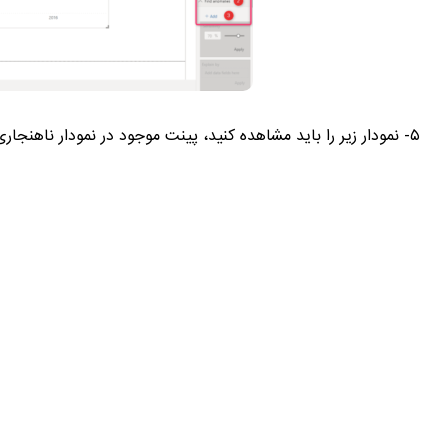
۵- نمودار زیر را باید مشاهده کنید، پینت موجود در نمودار ناهنجاری شناسایی شده را با حساسیت ۷۰٪ نشان می‌دهد.