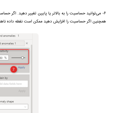
۶- می‌توانید حساسیت را به بالاتر یا پایین تغییر دهید. اگر 
همچنین اگر حساسیت را افزایش دهید ممکن است نقطه داده ناهنج