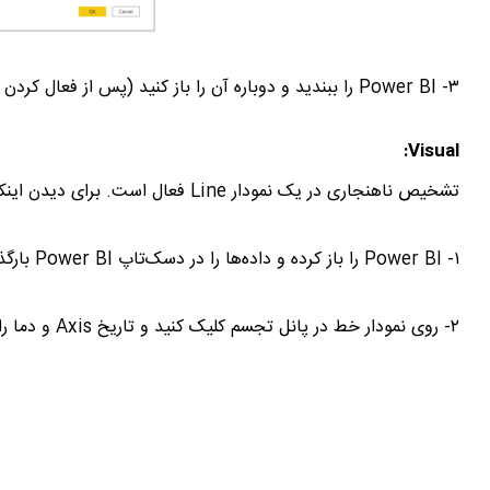
۳- Power BI را ببندید و دوباره آن را باز کنید (پس از فعال کردن هر ویژگی پیش نمایش که باید انجام دهید.)
Visual:
تشخیص ناهنجاری در یک نمودار Line فعال است. برای دیدن اینکه ابتدا مجموعه داده را وارد می‌کند.
۱- Power BI را باز کرده و داده‌ها را در دسک‌تاپ Power BI بارگذاری کنید.
۲- روی نمودار خط در پانل تجسم کلیک کنید و تاریخ Axis و دما را به مقادیر انتخاب کنید.