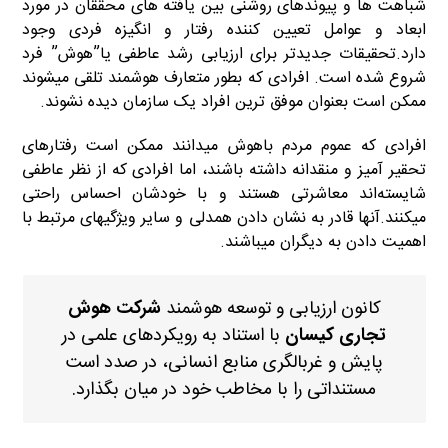
شباهت ها و پیوندهای روشنی بین یافته های محققان در مورد
ابعاد و عوامل تعیین کننده رفتار و انگیزه فردی وجود
دارد.تحقیقات جدید‌تر برای ارزیابی رشد عاطفی یا”هوش” فرد
شروع شده است. افرادی که بطور متعارف هوشمند تلقی میشوند
ممکن است بعنوان موفق ‌ترین افراد یک سازمان دیده نشوند.
افرادی که عموم مردم باهوش میدانند ممکن است رفتارهای
تحقیر آمیز و منقدانه داشته باشند، اما افرادی که از نظر عاطفی
شایسته‌اند معاشرتی هستند و با خودشان احساس راحتی
میکنند.آنها قادر به نشان دادن همدلی و سایر ویژگیهای مرتبط با
اهمیت دادن به دیگران میباشند.
کانون ارزیابی و توسعه هوشمند
شرکت هوش
با استناد به رویکردهای علمی در
تجاری کیسان
پایش و غربالگری منابع انسانی، در صدد است
مستنداتی را با مخاطب خود در میان بگذارد.