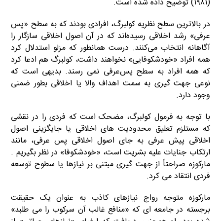
(۱۹۸۱) توضیح داده شده است.
در بالاترین سطح نظریه کولبرگ، افرادی بودند که به سطح «پس
عرفی» رشد اخلاقی رسیده‌اند که در آن اصول اخلاقی سازگار را
آگاهانه انتخاب می‌کنند. درست همانطور که مزلو استدلال کرد
همه افراد «خودشکوفایی» نخواهند داشت، کولبرگ هم ادعا کرد
که همه افراد به سطح پس‌عرفی نمی رسند. بدیهی است که
نوعی جهت گیری به سمت اهداف والا یا اخلاقی بطور ضمنی
وجود دارد.
با توجه به فرمول کولبرگ، مضحک است که فردی را در نقشی
که مستلزم تعلیق محدودیت های اخلاقی یا جایگزینی اصول
اخلاقی پیش عرفی به جای اصول اخلاقی پس عرفی، مانند
ارتکاب جنایات علیه بشریت است، «خودشکوفا» در نظر بگیریم .
مارکوزه صراحتاً از جهت گیری مبتنی بر نیازها یا سطوح توسعه
فردی انتقاد می کرد.
مارکوزه متوجه رواج نیازهای کاذب به عنوان یک حقیقت
برجسته در جامعه ای که «منافع غالب آن سرکوب را می طلبد»