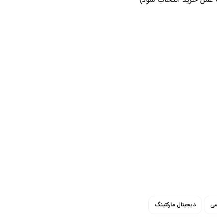
ب عمل خرید انتخاب شود)
صی
دیجیتال مارکتینگ