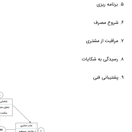
۵. برنامه ریزی
۶. شروع مصرف
۷. مراقبت از مشتری
۸. رسیدگی به شکایات
۹. پشتیبانی فنی