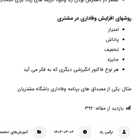
عنصر در دسترس بودن (با وجود گزینه های زیاد برای انتخا
روشهای افزایش وفاداری در مشتری
امتیاز
پاداش
تخفیف
جایزه
هر نوع فاکتور انگیزشی دیگری که به فکر می آید
مثال: یکی از مصداق های برنامه وفاداری باشگاه مشتریان
بازدید از مقاله:
۳۹۲
نرگس راد
۱۴۰۳-۰۳-۰۳
آموزش‌های تخص