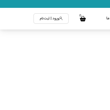
0
ما
ورود | ثبت‌نام