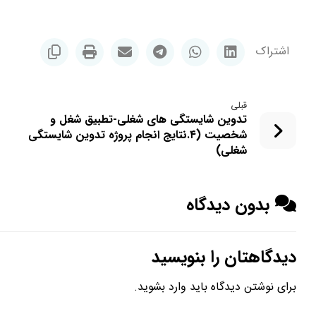
قبلی
تدوین شایستگی های شغلی-تطبیق شغل و
شخصیت (۴.نتایج انجام پروژه تدوین شایستگی
شغلی)
بدون دیدگاه
دیدگاهتان را بنویسید
برای نوشتن دیدگاه باید
وارد بشوید
.