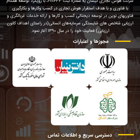
شرکت هوش تجاری کیسان به شماره ثبت ۴۰۰۶۳۳، با رویکرد توسعه همگام
با فناوری و با هدف استقرار هوش تجاری در کسب وکارها و بکارگیری
فناوریهای نوین در توسعه دیجتالی کسب و کارها و ارائه خدمات غربالگری و
ارزیابی شاخص های شایستگی سرمایه‌های انسانی(در راستای اهداف کانون
ارزیابی) فعالیت خود را در سال ۱۳۹۰ آغاز نمود.
مجوزها
و
اعتبارات
دسترسی
سریع
و
اطلاعات
تماس