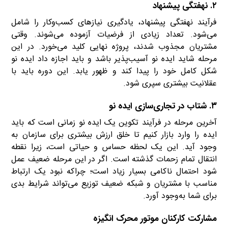
۲. نهفتگی پیشنهاد
فرآیند نهفتگی پیشنهاد‌‌، یادگیری نیازهای کسب‌و‌کار را شامل
‌‌می‌شود. تعداد زیادی از فرضیات آزموده ‌‌می‌شوند. وقتی
مشتریان مجذوب شدند، پروژه نهایی کلید می‌خورد. در این
مرحله شاید ایده نو آسیب‌پذیر باشد و باید اجازه داد ایده نو
شکل کامل خود را پیدا کند و ظهور یابد. این دوره باید با
عقلانیت بیشتری سپری شود.
۳. شتاب در تجاری‌سازی ایده نو
آخرین مرحله در فرآیند تکوین یک ایده نو زمانی است که باید
ایده را وارد بازار کنیم تا خلق ارزش بیشتری برای سازمان به
وجود آید. این یک لحظه حساس و حیاتی است، زیرا نقطه
انتقال تمام زحمات گذشته است. اگر در این مرحله ضعیف عمل
شود احتمال ناکامی بسیار زیاد است؛ چراکه نبود یک ارتباط
مناسب با مشتریان و شبکه ضعیف توزیع می‌تواند شرایط بدی
برای شما به‌وجود آورد.
مشارکت کارکنان موتور محرک انگیزه