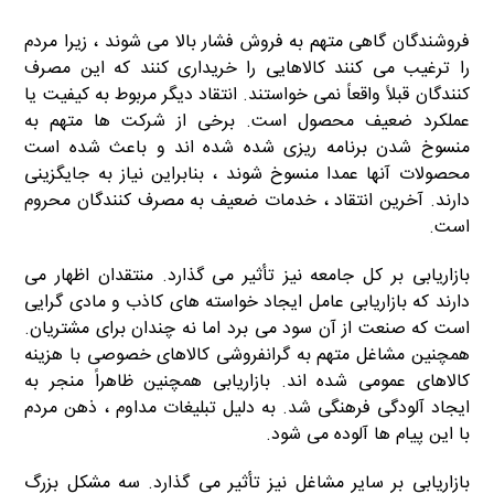
فروشندگان گاهی متهم به فروش فشار بالا می شوند ، زیرا مردم
را ترغیب می کنند کالاهایی را خریداری کنند که این مصرف
کنندگان قبلاً واقعاً نمی خواستند. انتقاد دیگر مربوط به کیفیت یا
عملکرد ضعیف محصول است. برخی از شرکت ها متهم به
منسوخ شدن برنامه ریزی شده شده اند و باعث شده است
محصولات آنها عمدا منسوخ شوند ، بنابراین نیاز به جایگزینی
دارند. آخرین انتقاد ، خدمات ضعیف به مصرف کنندگان محروم
است.
بازاریابی بر کل جامعه نیز تأثیر می گذارد. منتقدان اظهار می
دارند که بازاریابی عامل ایجاد خواسته های کاذب و مادی گرایی
است که صنعت از آن سود می برد اما نه چندان برای مشتریان.
همچنین مشاغل متهم به گرانفروشی کالاهای خصوصی با هزینه
کالاهای عمومی شده اند. بازاریابی همچنین ظاهراً منجر به
ایجاد آلودگی فرهنگی شد. به دلیل تبلیغات مداوم ، ذهن مردم
با این پیام ها آلوده می شود.
بازاریابی بر سایر مشاغل نیز تأثیر می گذارد. سه مشکل بزرگ