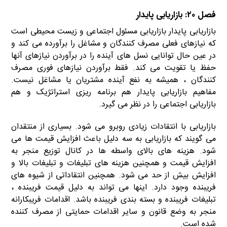
فصل ۲۰: بازاریابی پایدار
بازاریابی پایدار بازاریابی مسئول اجتماعی و زیست محیطی است
که نیازهای فعلی مصرف کنندگان و مشاغل را برآورده می کند و
در عین حال توانایی نسل های آینده را در برآوردن نیازهای آنها
حفظ یا تقویت می کند. فقط برآوردن نیازهای فوری مصرف
کنندگان ، همیشه به نفع آینده مشتریان یا مشاغل نیست.
مفاهیم بازاریابی پایدار هم برنامه ریزی استراتژیک و هم
بازاریابی اجتماعی را در نظر می گیرد.
بازاریابی با انتقادات زیادی روبرو می شود. بسیاری از منتقدان
می گویند که بازاریابی به سه دلیل باعث افزایش قیمت ها می
شود. هزینه های بالای واسطه ها در کانال توزیع منجر به
افزایش قیمت و همچنین هزینه های تبلیغات و تبلیغات بالا و
افزایش بیش از حد می شود. همچنین انتقاداتی از شیوه های
فریبنده وجود دارد. اینها می تواند به دلیل قیمت فریبنده ،
تبلیغات فریبنده و بسته بندی فریبنده باشد. اقدامات فریبکارانه
منجر به وضع قانون و سایر اقدامات حمایتی از مصرف کننده
شده است.