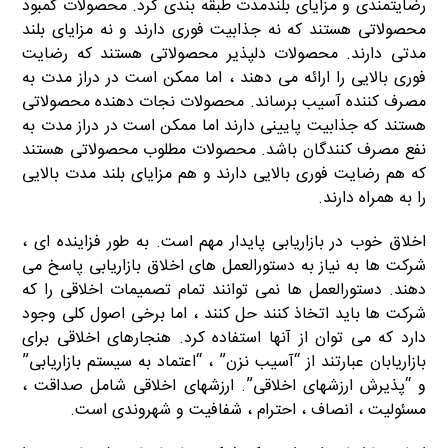
رضایتمندی و مزایای بلندمدت طبقه بندی کرد. محصولات کمبود
محصولاتی هستند که نه جذابیت فوری دارند و نه مزایای بلند
مدتی دارند. محصولات دلپذیر محصولاتی هستند که رضایت
فوری بالایی را ارائه می دهند ، اما ممکن است در دراز مدت به
مصرف کننده آسیب برساند. محصولات نجات دهنده محصولاتی
هستند که جذابیت پایینی دارند اما ممکن است در دراز مدت به
نفع مصرف کنندگان باشد. محصولات مطلوب محصولاتی هستند
که هم رضایت فوری بالایی دارند و هم مزایای بلند مدت بالایی
را به همراه دارند.
اخلاق خوب در بازاریابی پایدار مهم است. به طور فزاینده ای ،
شرکت ها به نیاز به دستورالعمل های اخلاق بازاریابی پاسخ می
دهند. دستورالعمل ها نمی توانند تمام تصمیمات اخلاقی را که
شرکت ها باید اتخاذ کنند حل کنند ، اما برخی اصول کلی وجود
دارد که می توان از آنها استفاده کرد. هنجارهای اخلاقی برای
بازاریابان عبارتند از “آسیب نزن” ، “اعتماد به سیستم بازاریابی”
و “پذیرش ارزشهای اخلاقی”. ارزشهای اخلاقی شامل صداقت ،
مسئولیت ، انصاف ، احترام ، شفافیت و شهروندی است.