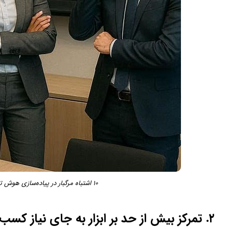
۱۰ اشتباه مرگبار در پیاده‌سازی هوش تجاری که کسب‌وکارها را زمین می‌زند
۲. تمرکز بیش از حد بر ابزار به جای نیاز کسب‌وکار