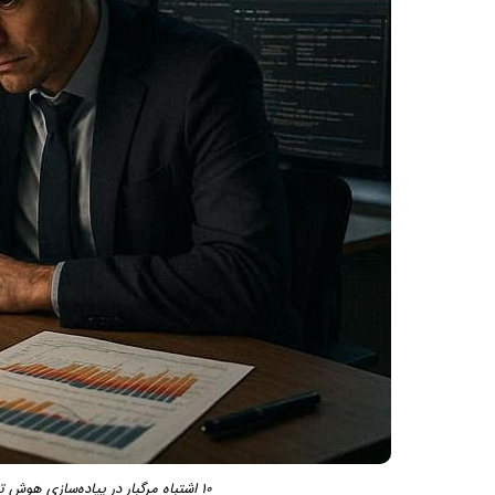
۱۰ اشتباه مرگبار در پیاده‌سازی هوش تجاری که کسب‌وکارها را زمین می‌زند