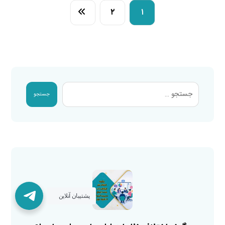
۲
۱
جستجو
پشتیبان آنلاین