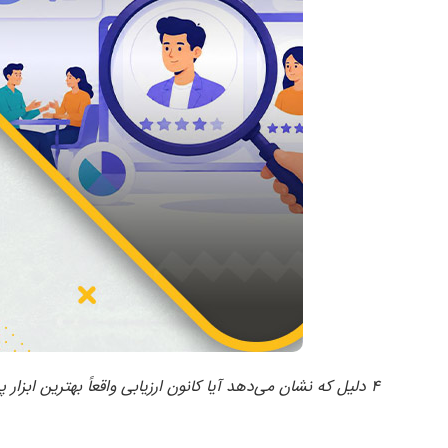
۴ دلیل که نشان می‌دهد آیا کانون ارزیابی واقعاً بهترین ابزار پیش‌بینی عملکرد شغلی است؟