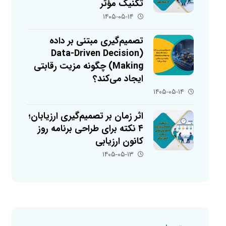
تکنیک مؤثر
۱۴۰۵-۰۵-۱۴
تصمیم‌گیری مبتنی بر داده
(Data-Driven Decision
Making) چگونه مزیت رقابتی
ایجاد می‌کند؟
۱۴۰۵-۰۵-۱۴
اثر زمان بر تصمیم‌گیری ارزیابان؛
۴ نکته برای طراحی برنامه روز
کانون ارزیابی
۱۴۰۵-۰۵-۱۳