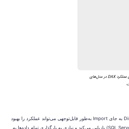
مدیریت حافظه و بهینه‌سازی عملکرد DAX در مدل‌های
گ
اگر حجم داده‌های شما بسیار بزرگ است، استفاده از DirectQuery به جای Import به‌طور قابل‌توجهی می‌تواند عملکرد را بهبود
دهد. DirectQuery داده‌ها را مستقیماً از منبع داده اصلی (مثل SQL Server) بازیابی می‌کند و نیازی به بارگذاری تمام داده‌ها به