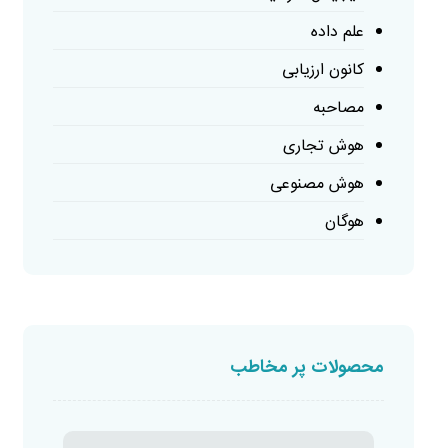
علم داده
کانون ارزیابی
مصاحبه
هوش تجاری
هوش مصنوعی
هوگان
محصولات پر مخاطب