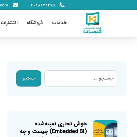
.com
۰۲۱۸۸۱۷۸۲۷۵
خدمات
فروشگاه
انتشارات
جستجو
هوش تجاری تعبیه‌شده
(Embedded BI) چیست و چه