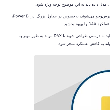
دل داده باید به این موضوع توجه ویژه شود.
شاخص‌ها باعث افزایش سرعت پرس‌وجو می‌شوند، به‌خصوص در جداول بزرگ. در Power BI،
بود بخشید.
بهینه‌سازی عملکرد DAX
روابط بین جداول باید به درستی طراحی شوند تا DAX بتواند به طور موثر به
تواند به کاهش عملکرد منجر شود.