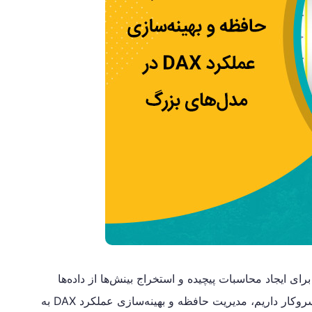
ر Power BI، استفاده از DAX (Data Analysis Expressions) برای ایجاد محاسبات پیچیده و استخراج بینش‌ها از داده‌ها
ضروری است. با این حال، هنگامی که با مدل‌های داده‌ای بزرگ سروکار داریم، مدیریت حافظه و بهینه‌سازی عملکرد DAX به