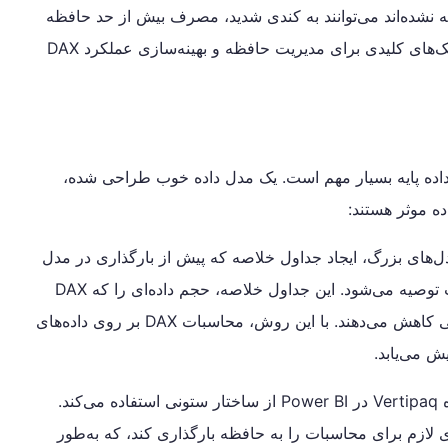
ئری‌های DAX که به درستی نوشته نشده‌اند می‌توانند به کندی شدید، مصرف بیش از حد حافظه
و حتی کَرش Power BI منجر شوند. در این مقاله به بررسی تکنیک‌های کلیدی برای مدیریت حافظه و بهینه‌سازی عملکرد DAX
ی کوئری‌های DAX، بهینه‌سازی مدل داده پایه بسیار مهم است. یک مدل داده خوب طراحی شده،
‌های بزرگ، ایجاد جداول خلاصه که پیش از بارگذاری در مدل
اصلی، داده‌های خلاصه شده را شامل می‌شوند، به شدت توصیه می‌شود. این جداول خلاصه، حجم داده‌ای را که DAX
برای محاسبات خود پردازش می‌کند، به طور قابل توجهی کاهش می‌دهند. با این روش، محاسبات DAX بر روی داده‌های
ش می‌یابد.
موتور پایگاه داده Vertipaq در Power BI از ساختار ستونی استفاده می‌کند.
تا فقط ستون‌های لازم برای محاسبات را به حافظه بارگذاری کند، که به‌طور