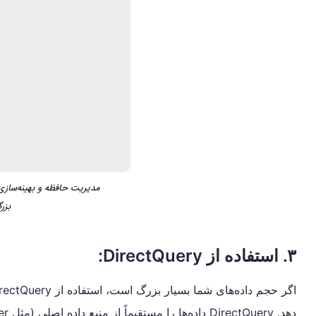
بزر
۳. استفاده از DirectQuery: