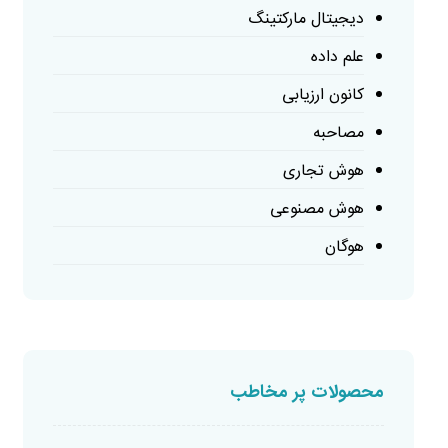
دیجیتال مارکتینگ
علم داده
کانون ارزیابی
مصاحبه
هوش تجاری
هوش مصنوعی
هوگان
محصولات پر مخاطب