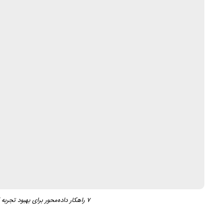
۷ راهکار داده‌محور برای بهبود تجربه کارکنان با تحلیل احساسات کارکنان