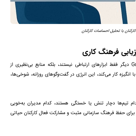
پلتفرم‌هایی مثل Slack، Microsoft Teams یا Google Chat دیگر فقط ابزارهای ارتباطی نیستند، بلکه منابع بی‌نظیری از
 انگیزه کار می‌کند، این انرژی در گفت‌وگوهای روزانه، شوخی‌ها،
ام تیم‌ها دچار تنش یا خستگی هستند، کدام مدیران به‌خوبی
شی برای حفظ فرهنگ سازمانی مثبت و مشارکت فعال کارکنان حیاتی