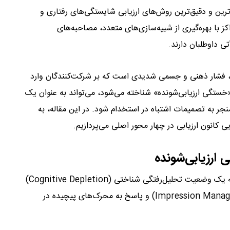
Asse) به عنوان یکی از معتبرترین و دقیق‌ترین روش‌های ارزیابی شایستگی‌های رفتاری و
ز با بهره‌گیری از شبیه‌سازی‌های متعدد، مصاحبه‌های
ی داوطلبان دارند.
د، فشار ذهنی و جسمی شدیدی است که بر شرکت‌کنندگان وارد
«خستگی ارزیابی‌شونده» شناخته می‌شود، می‌تواند به عنوان یک
ر به تصمیمات اشتباه در استخدام شود. در این مقاله، به
ی کانون ارزیابی در چهار محور اصلی می‌پردازیم.
خستگی ارزیابی‌شونده صرفاً یک احساس خستگی ساده نیست؛ بلکه یک وضعیت تحلیل‌رفتگی شناختی (Cognitive Depletion)
است که ناشی از تلاش مداوم برای مدیریت تصویر ذهنی (Impression Management) و پاسخ به محرک‌های پیچیده در