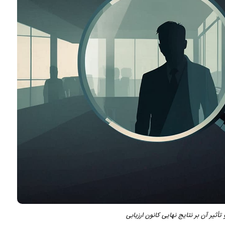
أثیر آن بر نتایج نهایی کانون ارزیابی