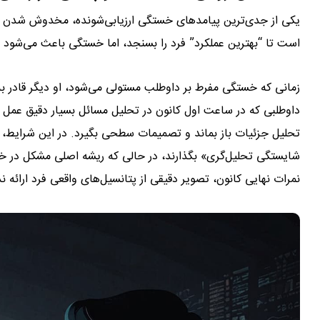
یکی از جدی‌ترین پیامدهای خستگی ارزیابی‌شونده، مخدوش شدن رو
است تا “بهترین عملکرد” فرد را بسنجد، اما خستگی باعث می‌شود ار
زمانی که خستگی مفرط بر داوطلب مستولی می‌شود، او دیگر قادر ب
داوطلبی که در ساعت اول کانون در تحلیل مسائل بسیار دقیق عم
تحلیل جزئیات باز بماند و تصمیمات سطحی بگیرد. در این شرایط، 
شایستگی تحلیل‌گری» بگذارند، در حالی که ریشه اصلی مشکل در خ
نمرات نهایی کانون، تصویر دقیقی از پتانسیل‌های واقعی فرد ارائه ن