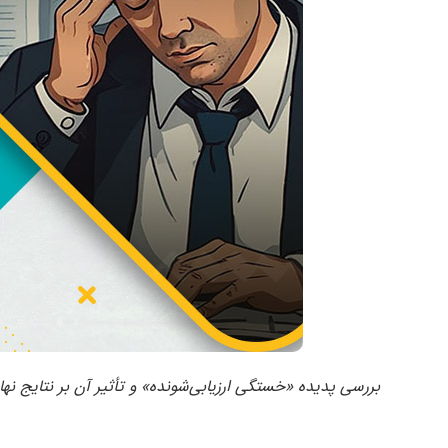
بررسی پدیده «خستگی ارزیابی‌شونده» و تأثیر آن بر نتایج نهای