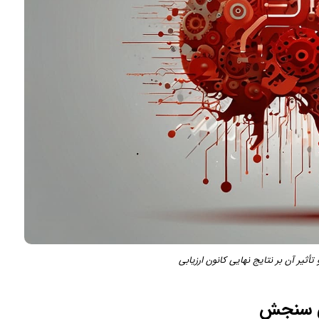
أثیر آن بر نتایج نهایی کانون ارزیابی