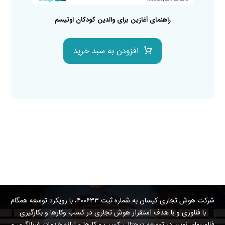
راهنمای آغازین برای والدین کودکان اوتیسم
افزودن به سبد خرید
شرکت هوش تجاری کیسان به شماره ثبت ۴۰۰۶۳۳، با رویکرد توسعه همگام
با فناوری و با هدف استقرار هوش تجاری در کسب وکارها و بکارگیری
فناوریهای نوین در توسعه دیجتالی کسب و کارها و ارائه خدمات غربالگری و