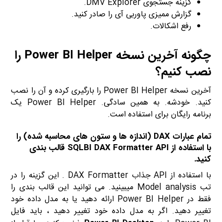
گزینه جستجوی DMV Explorer.
گزارش ممیزی پاوربی آی را صادر کنید.
رفع اشکالات.
چگونه آخرین نسخه Power BI Helper را
نصب کنیم؟
آخرین نسخه Power BI Helper را بارگیری کرده و آن را نصب
کنید. خودشه. به همین سادگی. Power BI Helper یک
برنامه رایگان برای استفاده است.
تمام عبارات DAX (اندازه ها و ستون های محاسبه شده) را
با استفاده از SQLBI DAX Formatter API قالب بندی
کنید.
با استفاده از API جذاب DAX Formatter . این گزینه را در
تب Model analysis میبینید. می توانید این قالب بندی را
فقط در Power BI Helper ارائه دهید یا به مدل داده خود
تغییر دهید. اگر به مدل داده خود تغییر دهید ، باید فایل