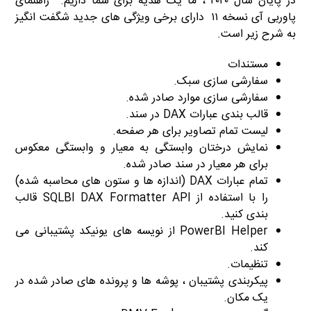
در پایان سال ۲۰۲۰ ، ما یک هدیه برای شما داریم. راهنمای
پاوربی آی نسخه ۱۱ دارای برخی ویژگی های جدید شگفت انگیز
به شرح زیر است.
Power BI Helper
مستندات
سفارشی سازی سبک.
سفارشی سازی موارد صادر شده.
قالب بندی عبارات DAX در سند.
لیست تمام تصاویر برای هر صفحه.
نمایش درختان وابستگی به معیار و وابستگی معکوس
برای هر معیار در سند صادر شده.
تمام عبارات DAX (اندازه ها و ستون های محاسبه شده)
را با استفاده از SQLBI DAX Formatter API قالب
بندی کنید.
PowerBI Helper از نویسه های یونیکد پشتیبانی می
کند.
تنظیمات.
پیکربندی پشتیبان ، پوشه ها و پرونده های صادر شده در
یک مکان.