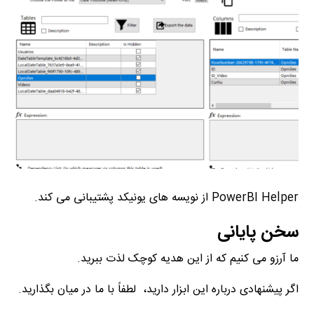
PowerBI Helper از نویسه های یونیکد پشتیبانی می کند.
سخن پایانی
ما آرزو می کنیم که از این هدیه کوچک لذت ببرید.
اگر پیشنهادی درباره این ابزار دارید، لطفاً با ما در میان بگذارید.