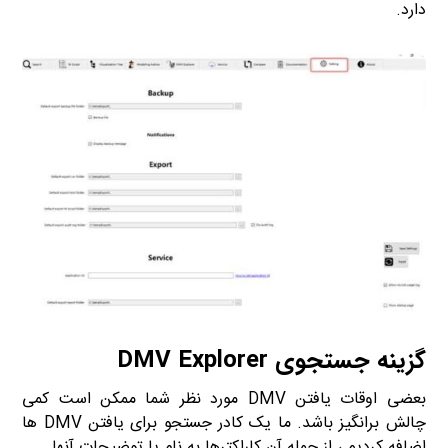
دارد.
گزینه جستجوی DMV Explorer
بعضی اوقات یافتن DMV مورد نظر شما ممکن است کمی
چالش برانگیز باشد. ما یک کادر جستجو برای یافتن DMV ها
اضافه کردیم ، از جمله آن کاراکترها به نام یا توضیحات آنها.