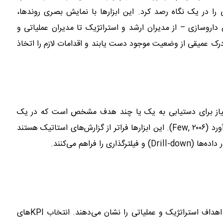
Key Perf) و معیارهای حیاتی را در یک نگاه رصد کرد. این ابزارها با نمایش بصری روندها،
اروسازی – از مدیران ارشد و استراتژیک تا مدیران عملیاتی و
ک عمیقی از وضعیت موجود دست یابند و اقدامات لازم را اتخاذ
 نیاز برای دستیابی به یک یا چند هدف مشخص است که در یک
صفحه خلاصه شده و امکان رصد عملکرد را در یک نگاه فراهم می‌آورد (Few, ۲۰۰۶). این ابزارها فراتر از گزارش‌های استاتیک هستند
 فراهم می‌کنند.
معیارهای کمی و کیفی که میزان موفقیت سازمان در دستیابی به اهداف استراتژیک و عملیاتی را نشان می‌دهند. انتخاب KPIهای