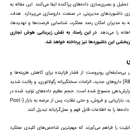
یع، تحلیل و بصری‌سازی داده‌های پراکنده ایفا می‌کنند. این مقاله به
ازی داشبوردهای مدیریتی در صنعت داروسازی می‌پردازد. هدف،
ه به مدیران امکان رصد عملکرد، شناسایی فرصت‌ها و تهدیدها،
هانه را می‌دهد.
در این راستا، به نقش زیربنایی هوش تجاری
‌سابقه‌ای روبروست: از فشار فزاینده برای کاهش هزینه‌ها و
افزایش بهره‌وری، تا پیچیدگی‌های روزافزون تحقیقات و توسعه (R&D) داروهای جدید، الزامات سختگیرانه رگولاتوری، و رقابت شدید
گزارش‌دهی منسوخ شده است. حجم عظیم داده‌های تولید شده در
هر مرحله از چرخه عمر دارو – از کشف و توسعه بالینی گرفته تا تولید، بازاریابی و فروش، و حتی نظارت پس از عرضه به بازار (Post-
ابلیت را فراهم می‌آورند که مهم‌ترین شاخص‌های کلیدی عملکرد