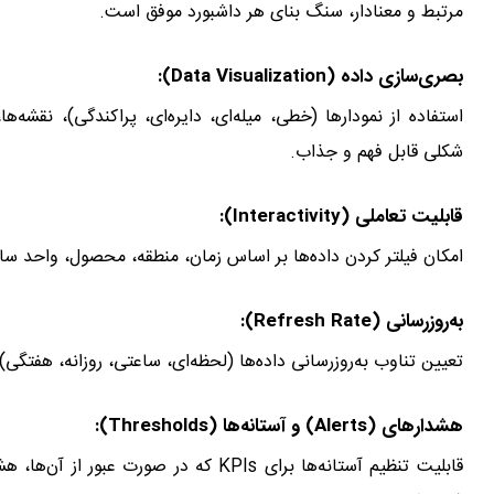
مرتبط و معنادار، سنگ بنای هر داشبورد موفق است.
بصری‌سازی داده (Data Visualization):
استفاده از نمودارها (خطی، میله‌ای، دایره‌ای، پراکندگی)، نقشه‌
شکلی قابل فهم و جذاب.
قابلیت تعاملی (Interactivity):
امکان فیلتر کردن داده‌ها بر اساس زمان، منطقه، محصول، واحد سازمانی و قابلیت Drill-down برای
به‌روزرسانی (Refresh Rate):
تعیین تناوب به‌روزرسانی داده‌ها (لحظه‌ای، ساعتی، روزانه، هفتگی) 
هشدارهای (Alerts) و آستانه‌ها (Thresholds):
قابلیت تنظیم آستانه‌ها برای KPIs که در 