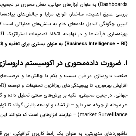
Dashboards) به عنوان ابزارهای حیاتی، نقش محوری در تجم
بررسی عمیق اهمیت، ساختار، انواع، مزایا و چالش‌های پیاده‌س
تبیین چگونگی تبدیل داده‌های خام به بینش‌های عملیاتی است ک
بهینه‌سازی فرآیندها و در نهایت، اتخاذ تصمیمات استراتژیک آگا
(Business Intelligence – BI) به عنوان بستری برای تغذیه و اثربخشی این داشبوردها نیز پرداخته خواهد شد.
۱. ضرورت داده‌محوری در اکوسیستم داروسازی
صنعت داروسازی در قرن بیست و یکم با چالش‌ها و فرصت‌های بی
جهانی. در چنین محیطی، تکیه بر روش‌های سنتی تحلیل داده و 
market Surveillance) – نیازمند ابزارهایی است که بتوانند این داده‌ها را به اطلاعات قابل فهم و عمل‌گرایانه تبدیل کنند.
داشبوردهای مدیریتی، به عنوان یک رابط کاربری گرافیکی، این ق