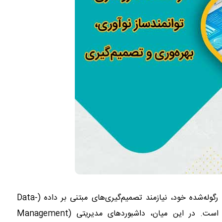
صنعت داروسازی، به دلیل ماهیت پیچیده، پرمخاطره و به‌شدت رگوله‌شده خود، نیازمند تصمیم‌گیری‌های مبتنی بر داده (Data-
driven Decisions) در تمامی سطوح عملیاتی و استراتژیک است. در این میان، داشبوردهای مدیریتی (Management