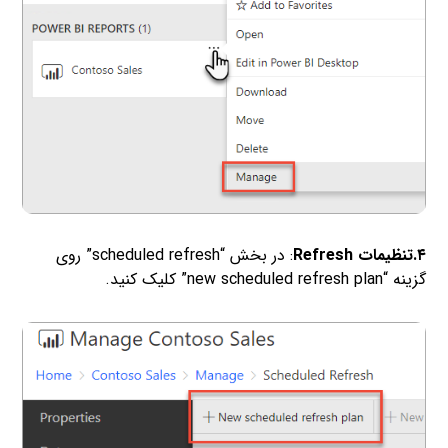
۴.تنظیمات Refresh
: در بخش “scheduled refresh” روی
گزینه “new scheduled refresh plan” کلیک کنید.