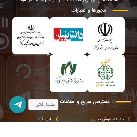
مجوزها
و
اعتبارات
دسترسی
سریع
و
اطلاعات
تماس
پشتیبان آنلاین
خدمات هوش تجاری
فروشگاه
خدمات کانون ارزیابی
تماس با ما
خدمات دیجیتال مارکتینگ
درباره ما