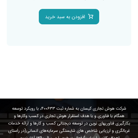
افزودن به سبد خرید
شرکت هوش تجاری کیسان به شماره ثبت ۴۰۰۶۳۳، با رویکرد توسعه
همگام با فناوری و با هدف استقرار هوش تجاری در کسب وکارها و
بکارگیری فناوریهای نوین در توسعه دیجتالی کسب و کارها و ارائه خدمات
غربالگری و ارزیابی شاخص های شایستگی سرمایه‌های انسانی(در راستای
اهداف کانون ارزیابی) فعالیت خود را در سال ۱۳۹۰ آغاز نمود.