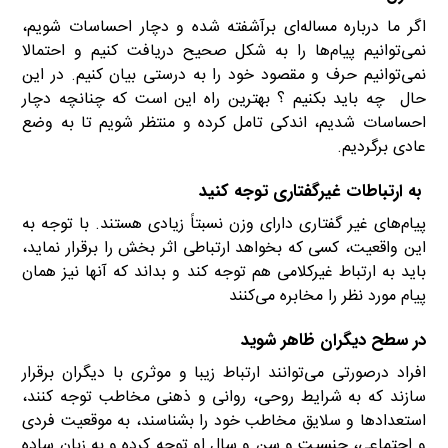
اگر ما درباره مساله‌ای برآشفته شده و دچار احساسات شویم،
نمی‌توانیم پیام‌ها را به شكل صحیح دریافت كنیم و احتمالا
نمی‌توانیم حرف و مقصود خود را به درستی بیان كنیم. در این
حال چه باید بكنیم ؟ بهترین راه این است كه چنانچه دچار
احساسات شدیم، اندكی تامل كرده و منتظر شویم تا به وضع
عادی برگردیم.
به ارتباطات غیرگفتاری توجه كنید
پیام‌های غیر گفتاری دارای وزن نسبتاً زیادی هستند. با توجه به
این واقعیت، كسی كه بخواهد ارتباطی اثر بخش را برقرار نماید،
باید به ارتباط غیركلامی هم توجه كند و بداند كه آنها نیز همان
پیام مورد نظر را مخابره می‌كنند
در سطح دیگران ظاهر شوید
افراد درصورتی می‌توانند ارتباط زیبا و موثری با دیگران برقرار
سازند كه به شرایط روحی، روانی و ذهنی مخاطب توجه كنند،
استعدادها و سلایق مخاطب خود را بشناسند، به موقعیت فردی
و اجتماعی، جنسیت و سن و سال او توجه كرده و به زبان ساده