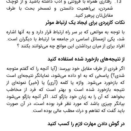
رفتاری همراه با فروتنی و ادب داشته باشید و از کوچک
شمردن، بی‌اهمیت دانستن و تمسخر بحث با طرف
مقابل‌تان پرهیز کنید.
نکات کاربردی برای ایجاد یک ارتباط موثر
با توجه به موانعی که بر سر راه ارتباط قرار دارد و به آنها اشاره
شد، یکی ازمسائل اساسی در جامعه ما ارتباط با دیگران است.
افراد برای از میان برداشتن این موانع چه می‌‌توانند بکنند ؟
از نتیجه‌های بازخورد شده استفاده كنید
اگر فردی از طرف مقابل خود بپرسد: (آیا آنچه را كه گفتم متوجه
شدی؟) پاسخی كه به او داده می‌شود، نمایانگر نتیجه‌ای است
كه بازخورد می‌شود. واژه یا كلمه (آری) یا (خیر) نمونه‌ای از
نتیجه بازخورد شده است و بهتر است كه فرد از مخاطب
بخواهد كه آن را به زبان خود بازگو كند. اگر آنچه بازگو می‌شود
بیانگر چیزی باشد كه مورد نظر فرد بوده است، در آن صورت
باید گفت كه تفاهم و درك مطلب عالی بوده است.
در گوش دادن مهارت لازم را كسب كنید