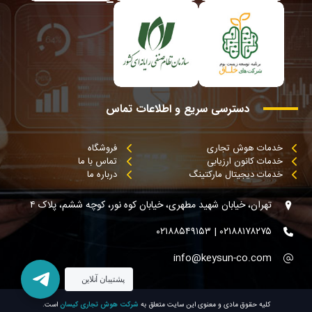
دسترسی
سریع
و
اطلاعات
تماس
خدمات هوش تجاری
فروشگاه
خدمات کانون ارزیابی
تماس با ما
خدمات دیجیتال مارکتینگ
درباره ما
تهران، خیابان شهید مطهری، خیابان کوه نور، کوچه ششم، پلاک ۴
۰۲۱۸۸۱۷۸۲۷۵ | ۰۲۱۸۸۵۴۹۱۵۳
info@keysun-co.com
پشتیبان آنلاین
کليه حقوق مادی و معنوی اين سايت متعلق به
است.
شرکت هوش تجاری کیسان