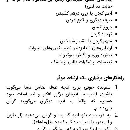
حالت تدافعی)
اخم کردن یا روی درهم کشیدن
حرف دیگری را قطع کردن
دروغ گفتن
تهدید کردن
متهم کردن یا مقصر شناختن
ارزیابی‌های شتابزده و نتیجه‌گیری‌های عجولانه
پیش‌داوری و نگرش سوگیرانه
تعصبات و تفکرات قالبی و خشک
راهکارهای برقراری یک ارتباط موثر
شنونده خوبی برای آنچه طرف تعامل شما می‌گوید
باشید. اغلب ما آنچنان درگیر افکار و احساسات خود
هستیم که واقعاً به آنچه دیگران می‌گویند گوش
نمی‌دهیم.
به فرستنده بفهمانید که به او گوش می‌دهید (از طریق
زبان بدن یا اصوات دلگرم کننده مثل«آها»).
تکرار و انعکاس آنچه که سخنگو می‌گوید.