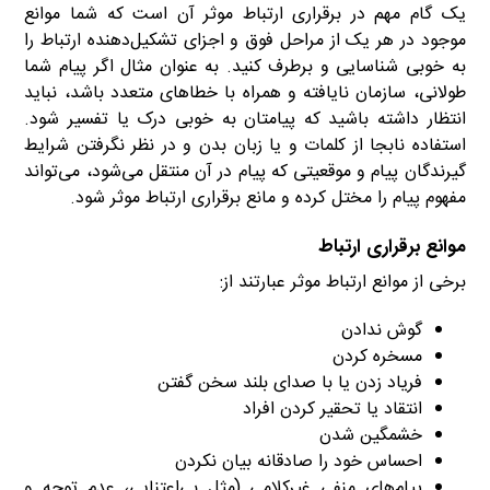
یک گام مهم در برقراری ارتباط موثر آن است که شما موانع
موجود در هر یک از مراحل فوق و اجزای تشکیل‌دهنده ارتباط را
به خوبی شناسایی و برطرف کنید. به عنوان مثال اگر پیام شما
طولانی، سازمان نایافته و همراه با خطاهای متعدد باشد، نباید
انتظار داشته باشید که پیامتان به خوبی درک یا تفسیر شود.
استفاده نابجا از کلمات و یا زبان بدن و در نظر نگرفتن شرایط
گیرندگان پیام و موقعیتی که پیام در آن منتقل می‌شود، می‌تواند
مفهوم پیام را مختل کرده و مانع برقراری ارتباط موثر شود.
موانع برقراری ارتباط
برخی از موانع ارتباط موثر عبارتند از:
گوش ندادن
مسخره کردن
فریاد زدن یا با صدای بلند سخن گفتن
انتقاد یا تحقیر کردن افراد
خشمگین شدن
احساس خود را صادقانه بیان نکردن
پیام‌های منفی غیرکلامی‌ (مثل بی‌اعتنایی، عدم توجه و