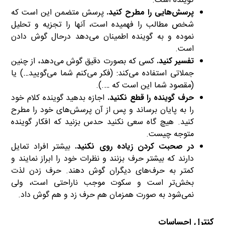
گوینده است.
پرسش‌هایی را مطرح كنید
.
پرسش متضمن این است كه
شخص مطالب را فهمیده است، آنها را تجزیه و تحلیل
نموده و به گوینده اطمینان می‌دهد درحال گوش دادن
است.
تفسیر كنید
.
كسی كه بصورت دقیق گوش می‌دهد، از چنین
جملاتی استفاده می‌كند: (‌فكر می‌كنم شما می‌گویید…) یا
(مقصود شما این است كه ….).
حرف گوینده را قطع نكنید
.
اجازه بدهید گوینده كلام خود
را به پایان برساند و پس از آن پرسش‌های خود را مطرح
كنید. هیچ گاه سعی نكنید حدس بزنید كه افكار گوینده
متوجه چیست.
در صحبت كردن زیاده روی نكنید
.
بیشتر افراد تمایل
دارند كه بیشتر حرف بزنند و نظرات خود را ابراز نمایند و
كمتر به حرف‌های دیگران گوش دهند. حرف زدن لذت
بخش‌تر است و سكوت موجب ناراحتی است، ولی
نمی‌شود به صورت همزمان هم حرف زد و هم گوش داد.
كنترل احساسات