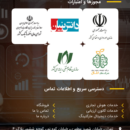
مجوزها
و
اعتبارات
دسترسی
سریع
و
اطلاعات
تماس
خدمات هوش تجاری
فروشگاه
خدمات کانون ارزیابی
تماس با ما
خدمات دیجیتال مارکتینگ
درباره ما
تهران، خیابان شهید مطهری، خیابان کوه نور، کوچه ششم، پلاک ۴