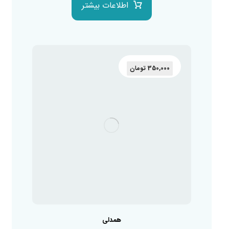
اطلاعات بیشتر
350,000
تومان
همدلی