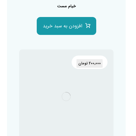
خیام مست
افزودن به سبد خرید
200,000
تومان