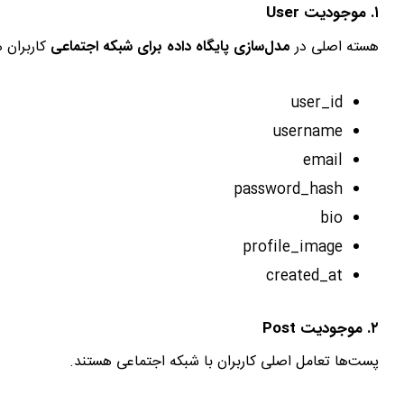
۱. موجودیت User
هسته اصلی در
مدل‌سازی پایگاه داده برای شبکه اجتماعی
کاربران ه
user_id
username
email
password_hash
bio
profile_image
created_at
۲. موجودیت Post
پست‌ها تعامل اصلی کاربران با شبکه اجتماعی هستند.