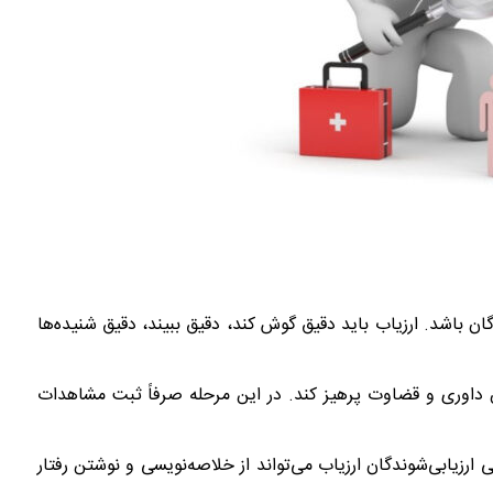
دگان باشد. ارزیاب باید دقیق گوش کند، دقیق ببیند، دقیق شنیده‌ها
یش داوری و قضاوت پرهیز کند. در این مرحله صرفاً ثبت مشاهدات
ارزیابی‌شوندگان ارزیاب می‌تواند از خلاصه‌نویسی و نوشتن رفتار