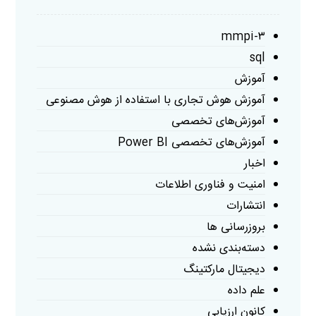
mmpi-۳
sql
آموزش
آموزش هوش تجاری با استفاده از هوش مصنوعی
آموزش‌های تخصصی
آموزش‌های تخصصی Power BI
اخبار
امنیت و فناوری اطلاعات
انتشارات
بروزرسانی ها
دسته‌بندی نشده
دیجیتال مارکتینگ
علم داده
کانون ارزیابی