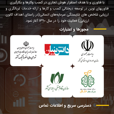
با فناوری و با هدف استقرار هوش تجاری در کسب وکارها و بکارگیری
فناوریهای نوین در توسعه دیجتالی کسب و کارها و ارائه خدمات غربالگری و
ارزیابی شاخص های شایستگی سرمایه‌های انسانی(در راستای اهداف کانون
ارزیابی) فعالیت خود را در سال ۱۳۹۰ آغاز نمود.
مجوزها
و
اعتبارات
دسترسی
سریع
و
اطلاعات
تماس