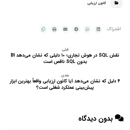
کانون ارزیابی
قبلی
نقش SQL در هوش تجاری؛ ۱۰ دلیلی که نشان می‌دهد BI
بدون SQL ناقص است
بعدی
۴ دلیل که نشان می‌دهد آیا کانون ارزیابی واقعاً بهترین ابزار
پیش‌بینی عملکرد شغلی است؟
بدون دیدگاه