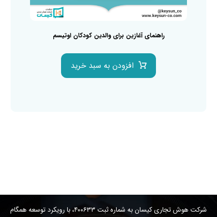
راهنمای آغازین برای والدین کودکان اوتیسم
افزودن به سبد خرید
شرکت هوش تجاری کیسان به شماره ثبت ۴۰۰۶۳۳، با رویکرد توسعه همگام