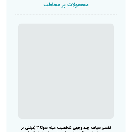
محصولات پر مخاطب
تفسیر سیاهه چند وجهی شخصیت مینه سوتا ۳ (مبتنی بر