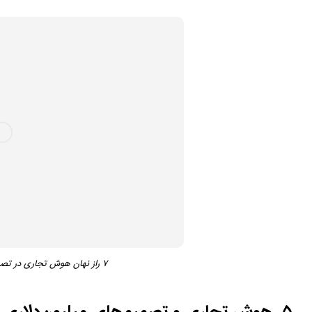
۷ راز نهان هوش تجاری در تصمیم گیری های میلیون‌دلاری!