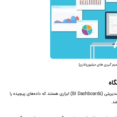
هوش تجاری بدون نمایش مؤثر داده‌ها ناقص است. داشبوردهای مدیریتی (BI Dashboards) ابزاری هستند که داده‌های پیچیده را
ند.