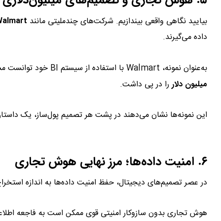
۵. هوش تجاری و تصمیم‌های میلیون‌دلاری در عمل
بیایید نگاهی واقعی بیندازیم. شرکت‌های چندملیتی مانند
almart
داده می‌گیرند.
به‌عنوان نمونه، Walmart با استفاده از سیستم BI خود توانست مسیرهای لجستیکی را ۱۲٪ بهینه کند که صرفه‌جویی سالانه
میلیون دلار
را در پی داشت.
این نمونه‌ها نشان می‌دهند در پشت هر تصمیم پول‌ساز، یک داستان 
تصمیم گیری
۶. امنیت داده‌ها؛ مرز نهایی هوش تجاری
در عصر تصمیم‌های دیجیتال، حفظ امنیت داده‌ها به اندازه استخرا
هوش تجاری بدون سازوکار امنیتی قوی ممکن است به فاجعه اطلاع