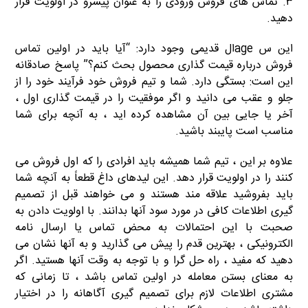
۳. تماس های فروش ورودی را به عنوان پیشرو در اولویت قرار
دهید.
این س ageال قدیمی وجود دارد: “آیا باید در اولین تماس
فروش درباره قیمت گذاری محصول بحث کنم؟” پاسخ صادقانه
این است: بستگی دارد. شما و تیم فروش خود فرآیند خود را از
جلو و عقب می دانید و اگر موفقیت را در قیمت گذاری اول ،
آخر یا جایی بین آن مشاهده کرده اید ، به آنچه برای شما
مناسب است پایبند باشید.
علاوه بر این ، تیم شما همیشه باید افرادی را که اول فروش می
کنند را در اولویت قرار دهد. این لیدهای داغ قطعاً به آنچه شما
باید بفروشید علاقه مند هستند و می خواهند قبل از تصمیم
گیری اطلاعات کافی در مورد سود آنها بدانند. با اولویت دادن به
صحبت با این احتمالات به محض تماس یا ارسال نامه
الکترونیکی ، بهترین قدم را پیش می گذارید و به آنها نشان می
دهید که مفید ، راه حل گرا و با توجه به وقت آنها هستید. اگر
به معنای بستن معامله در اولین تماس باشد ، تا زمانی که
مشتری اطلاعات لازم برای تصمیم گیری آگاهانه را در اختیار