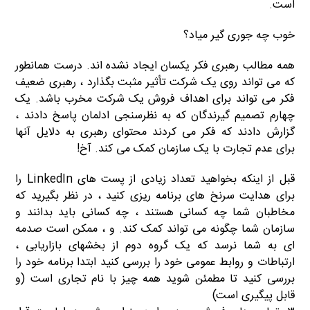
است.
خوب چه جوری گیر میاد؟
همه مطالب رهبری فکر یکسان ایجاد نشده اند. درست همانطور
که می تواند روی یک شرکت تأثیر مثبت بگذارد ، رهبری ضعیف
فکر می تواند برای اهداف فروش یک شرکت مخرب باشد. یک
چهارم تصمیم گیرندگان که به نظرسنجی ادلمان پاسخ دادند ،
گزارش دادند که فکر می کردند محتوای رهبری به دلایل آنها
برای عدم تجارت با یک سازمان کمک می کند. آخ!
قبل از اینکه بخواهید تعداد زیادی از پست های LinkedIn را
برای هدایت سرنخ های برنامه ریزی کنید ، در نظر بگیرید که
مخاطبان شما چه کسانی هستند ، چه کسانی باید بدانند و
سازمان شما چگونه می تواند کمک کند. و ، ممکن است صدمه
ای به شما نرسد که یک گروه دوم از بخشهای بازاریابی ،
ارتباطات و روابط عمومی خود را بررسی کنید ابتدا برنامه خود را
بررسی کنید تا مطمئن شوید همه چیز با نام تجاری است (و
قابل پیگیری است)