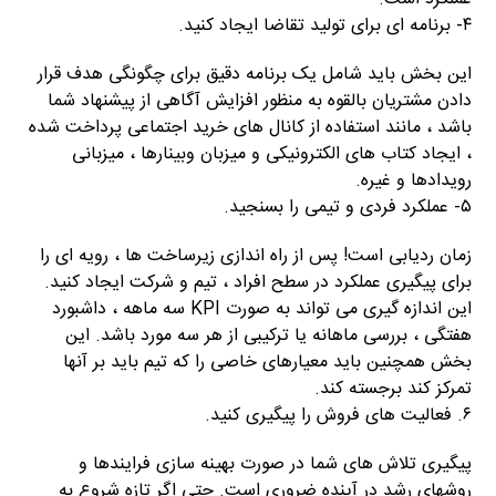
۴- برنامه ای برای تولید تقاضا ایجاد کنید.
این بخش باید شامل یک برنامه دقیق برای چگونگی هدف قرار
دادن مشتریان بالقوه به منظور افزایش آگاهی از پیشنهاد شما
باشد ، مانند استفاده از کانال های خرید اجتماعی پرداخت شده
، ایجاد کتاب های الکترونیکی و میزبان وبینارها ، میزبانی
رویدادها و غیره.
۵- عملکرد فردی و تیمی را بسنجید.
زمان ردیابی است! پس از راه اندازی زیرساخت ها ، رویه ای را
برای پیگیری عملکرد در سطح افراد ، تیم و شرکت ایجاد کنید.
این اندازه گیری می تواند به صورت KPI سه ماهه ، داشبورد
هفتگی ، بررسی ماهانه یا ترکیبی از هر سه مورد باشد. این
بخش همچنین باید معیارهای خاصی را که تیم باید بر آنها
تمرکز کند برجسته کند.
۶. فعالیت های فروش را پیگیری کنید.
پیگیری تلاش های شما در صورت بهینه سازی فرایندها و
روشهای رشد در آینده ضروری است. حتی اگر تازه شروع به