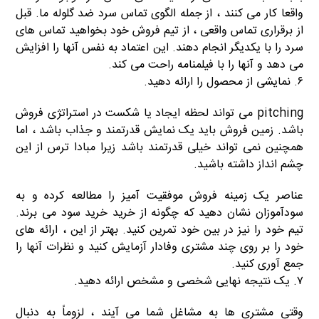
واقعا کار می کنند ، از جمله الگوی تماس سرد ضد گلوله ما. قبل
از برقراری تماس واقعی ، از تیم فروش خود بخواهید تماس های
سرد را با یکدیگر انجام دهند. این اعتماد به نفس آنها را افزایش
می دهد و آنها را با فیلمنامه راحت می کند.
۶. نمایشی از محصول را ارائه دهید.
pitching می تواند لحظه ایجاد یا شکست در استراتژی فروش
باشد. زمین فروش باید یک نمایش قدرتمند و جذاب باشد ، اما
همچنین نمی تواند خیلی قدرتمند باشد زیرا مبادا ترس از این
چشم انداز داشته باشید.
عناصر یک زمینه فروش موفقیت آمیز را مطالعه کرده و به
سودآموزان نشان دهید که چگونه از خرید خرید سود می برند.
تیم خود را نیز در بین خود تمرین کنید. بهتر از این ، ارائه های
خود را بر روی چند مشتری وفادار آزمایش کنید و نظرات آنها را
جمع آوری کنید.
۷. یک نتیجه نهایی شخصی و مشخص ارائه دهید.
وقتی مشتری ها به مشاغل شما می آیند ، لزوماً به دنبال