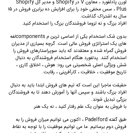
لورن پادلفورد ، معاون V در Shopify و مدیر کل Shopify
Plus ، سس مخفی خود را برای افزایش ده برابری فروش در ۱۵
سال به اشتراک گذاشت.
افراد بزرگ و نه لزوما فروشندگان بزرگ را استخدام کنید.
بدون شک استخدام یکی از اساسی ترین م componentsلفه
های یک استراتژی فروش عالی است. گرچه بسیاری از مدیران
فروش گمراه شده و معتقدند که باید سوپراستارهای فروش را
استخدام کنند. پدلفورد هنگام استخدام فروشندگان به دنبال
شش ویژگی اصلی شخصیتی می رود: هوش ، اخلاق کاری ،
تاریخ موفقیت ، خلاقیت ، کارآفرینی ، رقابت.
حقیقت ماجرا این است که تیم های فروش ابتدا باید به دنبال
افراد بزرگ باشند و سپس آنها را آموزش دهند تا به فروشندگان
بزرگی تبدیل شوند.
با فروش به عنوان یک علم رفتار کنید ، نه یک هنر.
طبق گفته Padelford ، اکنون می توانیم میزان فروش را به
فروش دوم برسانیم. ما می توانیم موفقیت را با توجه به نقاط