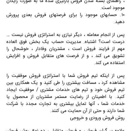
، راهنمای بسته شدن فروش بارگیری شده ما به صورت رایگان
موجود است.
۱۰. حسابهای موجود را برای فرصتهای فروش بعدی پرورش
دهید.
پس از انجام معامله ، دیگر نیازی به استراتژی فروش نیست …
درست است؟ اشتباه. مدیریت حساب یک بخش فوق العاده
مهم از فرایند فروش است ، مشتریان وفادار ، خوشحال را
تشویق می کند ، و از فرصت های متقابل فروش و افزایش
استفاده می کند.
پس از اینکه تیم فروش شما با استراتژی فروش موفقیت را
مشاهده کرد ، مسافت بیشتری را طی کنید و یک همکاری بین
تیم فروش خود و تیم های خدمات مشتری / موفقیت ایجاد
کنید. با اطمینان از رضایت مستمر مشتریان از محصول یا
خدمات شما ، آنها تمایل بیشتری به تجارت مجدد با شرکت
شما دارند و حتی از آن حمایت می کنند.
روش فروش ورودی و خروجی
علاوه بر گران فروشی و فروش متقابل ، دو نوع روش فروش