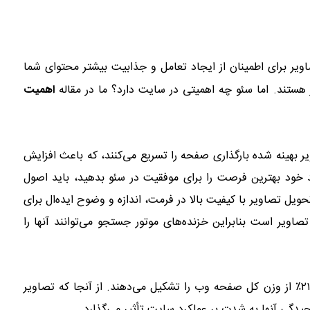
ویر برای اطمینان از ایجاد تعامل و جذابیت بیشتر محتوای شما
ار هستند. اما سئو چه اهمیتی در سایت دارد؟ ما در مقاله
اهمیت
ر بهینه شده بارگذاری صفحه را تسریع می‌کنند، که باعث افزایش
رند خود بهترین فرصت را برای موفقیت در سئو بدهید، باید اصول
حویل تصاویر با کیفیت بالا در فرمت، اندازه و وضوح ایده‌ال برای
ویر است بنابراین خزنده‌های موتور جستجو می‌توانند آنها را
طبق HTTP Archive، تصاویر از ماه نوامبر ۲۰۱۸ به طور متوسط ​​۲۱٪ از وزن کل صفحه وب را تشکیل می‌دهند. از آنجا که تصاویر
دگی آنها به شدت بر عملکرد سایت تأثیر می‌گذارد.