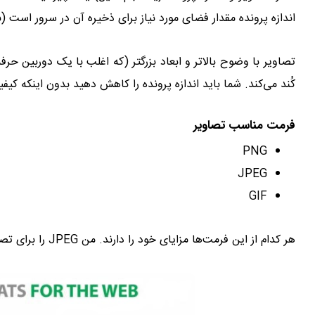
اندازه پرونده مقدار فضای مورد نیاز برای ذخیره آن در سرور است (به عنوان مثال
تصاویر با وضوح بالاتر و ابعاد بزرگتر (که اغلب با یک دوربین حرف
کُند می‌کند. شما باید اندازه پرونده را کاهش دهید بدون اینکه کیف
فرمت مناسب تصاویر
PNG
JPEG
GIF
هر کدام از این فرمت‌ها مزایای خود را دارند. من JPEG را برای تصاویر با رنگ زیاد و PNG را برای تصاویر ساده توصیه می‌کنم.