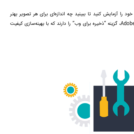
ود را آزمایش کنید تا ببینید چه اندازه‌ای برای هر تصویر بهتر
است. بسیاری از ابزارهای ویرایش تصویر، از جمله Adobe Photoshop، گزینه “ذخیره برای وب” را دارند که با بهینه‌سازی کیفیت