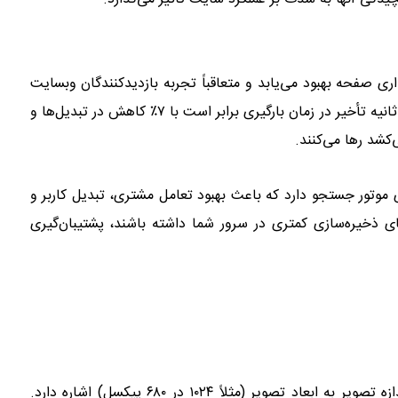
ی صفحه بهبود می‌یابد و متعاقباً تجربه بازدیدکنندگان وبسایت
نیز بهبود می‌یابد. یک مطالعه از گروه آبردین نشان می‌دهد که یک ثانیه تأخیر در زمان بارگیری برابر است با ۷٪ کاهش در تبدیل‌ها و
دی موتور جستجو دارد که باعث بهبود تعامل مشتری، تبدیل کاربر و
ی ذخیره‌سازی کمتری در سرور شما داشته باشند، پشتیبان‌گیری
اندازه تصویر و اندازه پرونده (یا حجم فایل) یک چیز نیستند. اندازه تصویر به ابعاد تصویر (مثلاً ۱۰۲۴ در ۶۸۰ پیکسل) اشاره دارد.