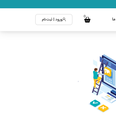
0
ما
ورود | ثبت‌نام