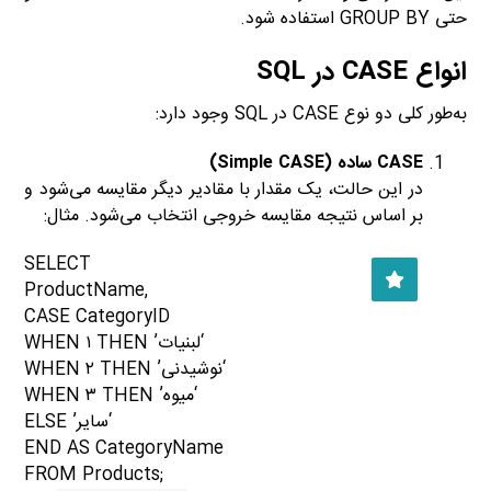
حتی GROUP BY استفاده شود.
انواع CASE در SQL
به‌طور کلی دو نوع CASE در SQL وجود دارد:
CASE ساده (Simple CASE)
در این حالت، یک مقدار با مقادیر دیگر مقایسه می‌شود و
بر اساس نتیجه مقایسه خروجی انتخاب می‌شود. مثال:
SELECT
,ProductName
CASE CategoryID
‘لبنیات’ WHEN ۱ THEN
‘نوشیدنی’ WHEN ۲ THEN
‘میوه’ WHEN ۳ THEN
‘سایر’ ELSE
END AS CategoryName
;FROM Products