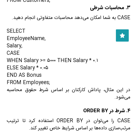
FROM Customers;
۳. محاسبات شرطی
CASE به شما امکان می‌دهد محاسبات متفاوتی انجام دهید.
SELECT
EmployeeName,
Salary,
CASE
WHEN Salary >= ۵۰۰۰ THEN Salary * ۰.۱
ELSE Salary * ۰.۰۵
END AS Bonus
FROM Employees;
در این مثال، پاداش کارکنان بر اساس شرط حقوق محاسبه
می‌شود.
۴. شرط در ORDER BY
CASE را می‌توان در ORDER BY استفاده کرد تا ترتیب
مرتب‌سازی داده‌ها بر اساس شرایط خاص تغییر کند.