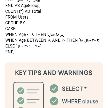
ELSE ‘بیش از ۳۰ سال’
END AS AgeGroup,
COUNT(*) AS Total
FROM Users
GROUP BY
CASE
WHEN Age < ۱۸ THEN ‘زیر ۱۸ سال’
WHEN Age BETWEEN ۱۸ AND ۳۰ THEN ‘۱۸ تا ۳۰ سال’
ELSE ‘بیش از ۳۰ سال’
END;