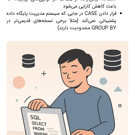
باعث کاهش کارایی می‌شود
قرار دادن CASE در جایی که سیستم مدیریت پایگاه داده
پشتیبانی نمی‌کند (مثلاً برخی نسخه‌های قدیمی‌تر در
GROUP BY محدودیت دارند)