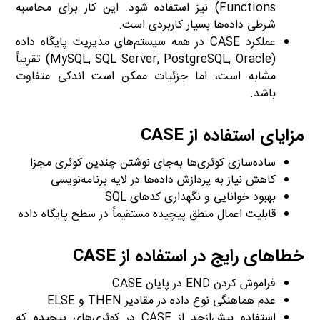
Functions) نیز استفاده شود. این کار برای محاسبه
شرطی داده‌ها بسیار کاربردی است.
عملکرد CASE در همه سیستم‌های مدیریت پایگاه داده
(MySQL, SQL Server, PostgreSQL, Oracle) تقریباً
مشابه است، اما جزئیات ممکن است اندکی متفاوت
باشد.
مزایای استفاده از CASE
ساده‌سازی کوئری‌ها به‌جای نوشتن چندین کوئری مجزا
کاهش نیاز به پردازش داده‌ها در لایه برنامه‌نویسی
بهبود خوانایی و نگهداری کدهای SQL
قابلیت اعمال منطق پیچیده مستقیماً در سطح پایگاه داده
خطاهای رایج در استفاده از CASE
فراموش کردن END در پایان CASE
عدم هماهنگی نوع داده در مقادیر THEN و ELSE
استفاده بیش‌ازحد از CASE در کوئری‌های پیچیده که