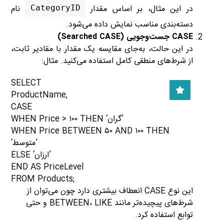
در این مثال، بر اساس مقدار
نام
CategoryID
دسته‌بندی مناسب نمایش داده می‌شود.
CASE جست‌وجویی (Searched CASE)
در این حالت، به‌جای مقایسه یک مقدار با مقادیر ثابت،
از شرط‌های منطقی کامل استفاده می‌کنید. مثال:
SELECT
ProductName,
CASE
WHEN Price > ۱۰۰ THEN ‘گران’
WHEN Price BETWEEN ۵۰ AND ۱۰۰ THEN
‘متوسط’
ELSE ‘ارزان’
END AS PriceLevel
FROM Products;
این نوع CASE انعطاف بیشتری دارد چون می‌توان از
شرط‌های پیچیده‌تر مانند BETWEEN، LIKE و حتی
توابع استفاده کرد.