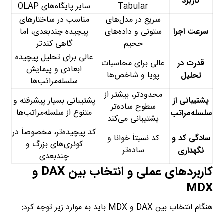
کاربرد
Tabular
سایر پایگاه‌های OLAP
سریع در مدل‌های
مناسب در ساختارهای
سرعت اجرا
ستونی و داده‌های
پیچیده چندبعدی، اما
حجیم
گاهی کندتر
عالی برای تحلیل پیچیده
قدرت در
عالی برای محاسبات
ابعادی و پیمایش
پویا و شاخص‌ها
تحلیل
سلسله‌مراتب‌ها
محدودتر، بیشتر از
پشتیبانی از
پشتیبانی بسیار پیشرفته و
سطوح ساده‌تر
متنوع از سلسله‌مراتب‌ها
سلسله‌مراتب
پشتیبانی می‌کند
کد پیچیده‌تر، مخصوصاً در
سادگی کد و
کد نسبتاً خوانا و
کوئری‌های بزرگ و
ساده‌تر
نگهداری
چندبعدی
کاربردهای عملی و انتخاب بین DAX و
MDX
هنگام انتخاب بین DAX و MDX باید به موارد زیر توجه کرد: