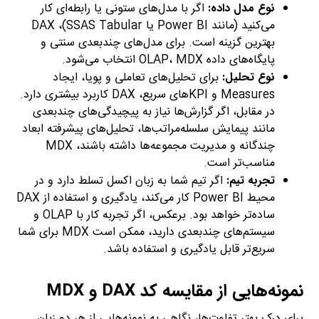
نوع مدل داده:
اگر با مدل‌های ستونی یا رابطه‌ای کار
می‌کنید (مانند Power BI یا SSAS Tabular)، DAX
بهترین گزینه است. برای مدل‌های چندبعدی سنتی و
پایگاه‌های داده OLAP، MDX انتخاب می‌شود.
نوع تحلیل:
برای تحلیل‌های تعاملی و پویا، ایجاد
Measures و KPIهای سریع، DAX کاربرد بیشتری دارد.
در مقابل، اگر گزارش‌ها نیاز به پیچیدگی‌های چندبعدی
مانند پیمایش سلسله‌مراتب‌ها، تحلیل‌های پیشرفته ابعاد
چندگانه و مدیریت مجموعه‌ها داشته باشند، MDX
مناسب‌تر است.
تجربه تیم:
اگر تیم شما به زبان اکسل تسلط دارد و در
محیط Power BI کار می‌کند، یادگیری و استفاده از DAX
ساده‌تر خواهد بود. برعکس، اگر تجربه کار با OLAP و
سیستم‌های چندبعدی دارید، ممکن است MDX برای شما
سریع‌تر قابل یادگیری و استفاده باشد.
نمونه‌هایی از مقایسه کد DAX و MDX
برای درک بهتر تفاوت‌ها، نگاهی به نمونه‌هایی از هر دو زبان