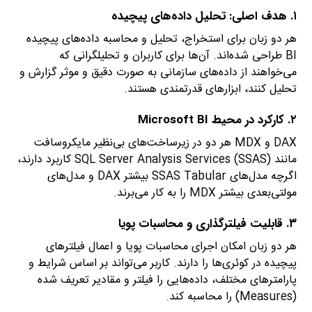
۱. هدف اصلی: تحلیل داده‌های پیچیده
هر دو زبان برای استخراج، تحلیل و محاسبه داده‌های پیچیده
BI طراحی شده‌اند. آن‌ها برای کاربران و تحلیلگرانی که
می‌خواهند از داده‌های سازمانی به صورت دقیق و موثر گزارش و
تحلیل کنند، ابزارهای قدرتمندی هستند.
۲. کارکرد در محیط Microsoft BI
DAX و MDX هر دو در زیرساخت‌های بی‌نظیر مایکروسافت
مانند SQL Server Analysis Services (SSAS) کاربرد دارند،
اگرچه مدل‌های SSAS Tabular بیشتر DAX و مدل‌های
مولتی‌بعدی بیشتر MDX را به کار می‌برند.
۳. قابلیت فیلترگذاری و محاسبات پویا
هر دو زبان امکان اجرای محاسبات پویا و اعمال فیلترهای
پیچیده در کوئری‌ها را دارند. کاربر می‌تواند بر اساس شرایط و
پارامترهای مختلف، داده‌هایی را فیلتر و مقادیر تعریف شده
(Measures) را محاسبه کند.