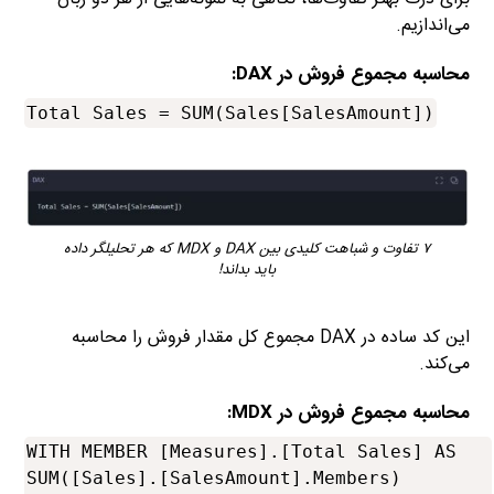
می‌اندازیم.
محاسبه مجموع فروش در DAX:
Total Sales = SUM(Sales[SalesAmount])
۷ تفاوت و شباهت کلیدی بین DAX و MDX که هر تحلیلگر داده
باید بداند!
این کد ساده در DAX مجموع کل مقدار فروش را محاسبه
می‌کند.
محاسبه مجموع فروش در MDX:
WITH MEMBER [Measures].[Total Sales] AS

SUM([Sales].[SalesAmount].Members)
