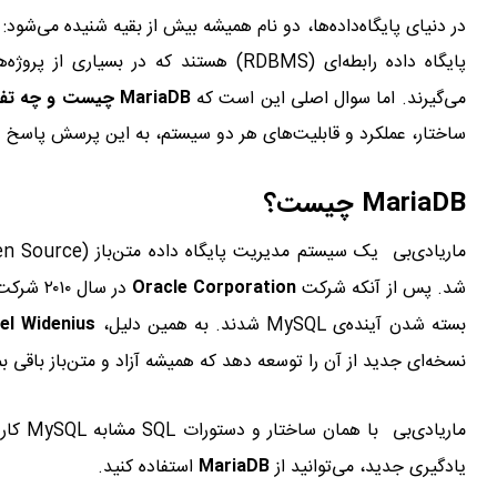
در دنیای پایگاه‌داده‌ها، دو نام همیشه بیش از بقیه شنیده می‌شود:
پایگاه داده رابطه‌ای (RDBMS) هستند که در
می‌گیرند. اما سوال اصلی این است که
MariaDB چیست و چه تفاوتی با MySQL دارد؟
ساختار، عملکرد و قابلیت‌های هر دو سیستم، به این پرسش پاسخ دهیم
MariaDB چیست؟
ماریادی‌بی یک سیستم مدیریت پایگاه داده متن‌باز (Open Source) است که به عنوان جایگزین مستقیمی برای
شد. پس از آنکه شرکت
Oracle Corporation
در سال ۲۰۱۰ شرکت
بسته شدن آینده‌ی MySQL شدند. به همین دلیل،
el Widenius
نسخه‌ای جدید از آن را توسعه دهد که همیشه آزاد و متن‌باز باقی ب
یادگیری جدید، می‌توانید از
MariaDB
استفاده کنید.