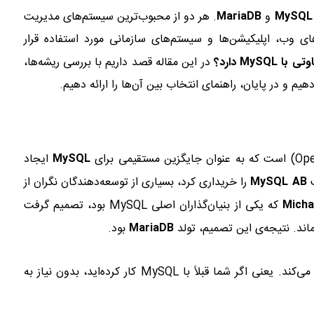
MySQL
و
MariaDB
. هر دو از محبوب‌ترین سیستم‌های مدیریت
 بسیاری از پروژه‌های وب، اپلیکیشن‌ها و سیستم‌های سازمانی مورد استفاده قرار
در این مقاله قصد داریم با بررسی ریشه‌ها،
 و در پایان، راهنمای انتخاب بین آن‌ها را ارائه دهیم.
MySQL
ایجاد
MySQL AB
را خریداری کرد، بسیاری از توسعه‌دهندگان نگران از
Micha
که یکی از بنیان‌گذاران اصلی MySQL بود، تصمیم گرفت
ماند. نتیجه‌ی این تصمیم، تولد
MariaDB
بود.
ماریادی‌بی با همان ساختار و دستورات SQL مشابه MySQL کار می‌کند. یعنی اگر شما قبلاً با MySQL کار کرده‌اید، بدون نیاز به