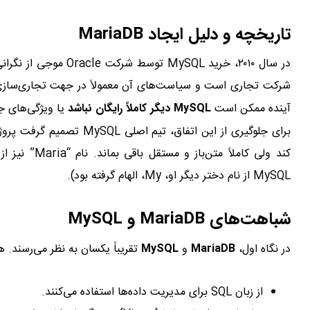
تاریخچه و دلیل ایجاد MariaDB
شرکت تجاری است و سیاست‌های آن معمولاً در جهت تجاری‌سازی
آینده ممکن است
MySQL دیگر کاملاً رایگان نباشد
یا ویژگی‌های جدید تنها 
برای جلوگیری از این اتفاق، تیم اصلی MySQL تصمیم گرفت پروژه‌ای جدید را با نام
MySQL از نام دختر دیگر او، My، الهام گرفته بود).
شباهت‌های MariaDB و MySQL
در نگاه اول،
MariaDB
و
MySQL
تقریباً یکسان به نظر می‌رسند. ه
از زبان SQL برای مدیریت داده‌ها استفاده می‌کنند.