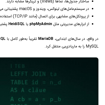
ساختار جدول‌ها، نماها (Views) و تریگرها مشابه دارند.
در سیستم‌عامل‌های لینوکس، ویندوز و macOS پشتیبانی می‌شوند.
از پروتکل‌های مشابهی برای اتصال (مانند TCP/IP) استفاده می‌کنند.
از ابزارهای مدیریتی مثل
phpMyAdmin
یا
HeidiSQL
پشتیبا
در واقع، در سال‌های ابتدایی،
MariaDB
تقریباً به‌طور کامل با
SQL
MySQL را به ماریادی‌بی منتقل کرد.