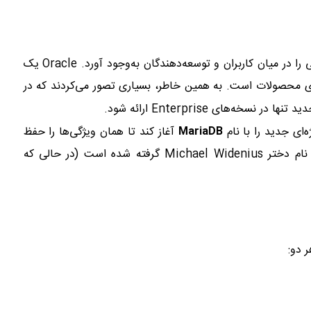
در سال ۲۰۱۰، خرید MySQL توسط شرکت Oracle موجی از نگرانی را در میان کاربران و توسعه‌دهندگان به‌وجود آورد. Oracle یک
 محصولات است. به همین خاطر، بسیاری تصور می‌کردند که در
در نسخه‌های Enterprise ارائه شود.
MariaDB
آغاز کند تا همان ویژگی‌ها را حفظ
کند ولی کاملاً متن‌باز و مستقل باقی بماند. نام “Maria” نیز از نام دختر Michael Widenius گرفته شده است (در حالی که
ر دو: