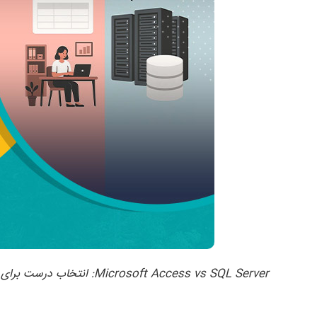
Microsoft Access vs SQL Server: انتخاب درست برای پروژه‌های کوچک و بزرگ