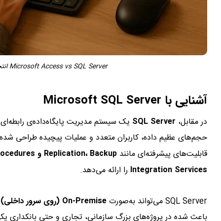
Microsoft Access vs SQL Server انتخاب درست برای پروژه‌های کوچک و بزرگ
آشنایی با Microsoft SQL Server
در مقابل،
SQL Server
قابلیت‌های پیشرفته‌ای مانند
Replication، Backup و Restore، Security Management، Stored Procedures
Integration Services
را ارائه می‌دهد.
SQL Server می‌تواند به‌صورت
On-Premise (روی سرور داخلی)
ی
باعث شده در پروژه‌های بزرگ سازمانی، تجاری و حتی بانکداری یکی