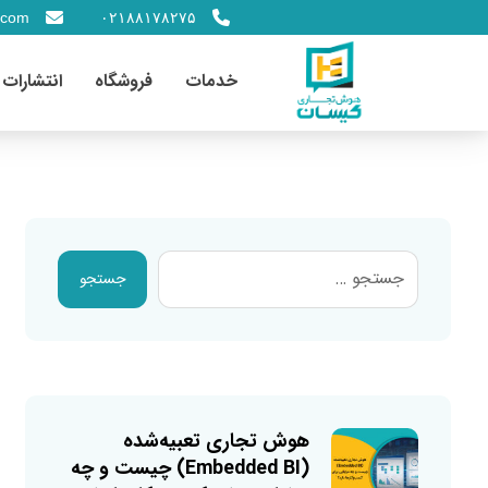
.com
۰۲۱۸۸۱۷۸۲۷۵
خدمات
فروشگاه
انتشارات
جستجو
هوش تجاری تعبیه‌شده
(Embedded BI) چیست و چه