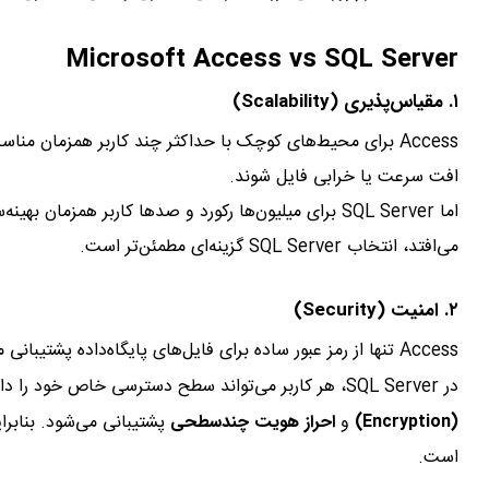
Microsoft Access vs SQL Server
۱.
مقیاس‌پذیری (Scalability)
افت سرعت یا خرابی فایل شوند.
اما SQL Server برای میلیون‌ها رکورد و صدها کاربر همز
می‌افتد، انتخاب SQL Server گزینه‌ای مطمئن‌تر است.
۲.
امنیت (Security)
Access تنها از رمز عبور ساده برای فایل‌های پایگاه‌داده پشتیبانی می‌کند و فاقد سیستم کنترل دسترسی پیشرفته است.
در SQL Server، هر کاربر می‌تواند سطح دسترسی خاص خود را داشته باشد. از
(Encryption)
و
احراز هویت چندسطحی
است.