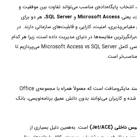
د، انتخاب پایگاه‌داده‌ی مناسب می‌تواند تفاوت بین موفقیت و
ت، یعنی
Microsoft Access
و
SQL Server
، هر دو برای
قیاس‌پذیری، امنیت، کارایی و قابلیت‌های سازمانی دارند. در
رانگیزترین مقایسه‌ها در دنیای مدیریت داده است، زیرا هر کدام
نقاط قوت و محدودیت‌های خاص خود را دارند. در این مقاله به بررسی کامل Microsoft Access vs SQL Server می‌پردازیم تا
 مناسب‌تر است.
Microsoft Access یکی از ابزارهای پایگاه‌داده‌ای سبک و کاربرپسند مایکروسافت است که معمولاً همراه با مجموعه‌ی Office
 شده و کاربران می‌توانند بدون دانش عمیق برنامه‌نویسی، بانک
 داخلی (Jet/ACE)
است. به‌همین دلیل بسیاری از