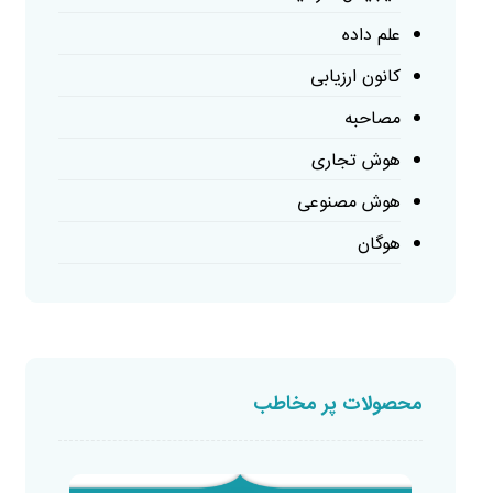
علم داده
کانون ارزیابی
مصاحبه
هوش تجاری
هوش مصنوعی
هوگان
محصولات پر مخاطب