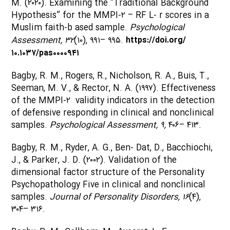
M. (۲۰۲۰). Examining the “Traditional Background
Hypothesis” for the MMPI-۲ – RF L- r scores in a
Muslim faith-b ased sample.
Psychological
Assessment, ۳۲
(۱۰), ۹۹۱– ۹۹۵.
https://doi.org/
۱۰.۱۰۳۷/pas۰۰۰۰۹۴۱
Bagby, R. M., Rogers, R., Nicholson, R. A., Buis, T.,
Seeman, M. V., & Rector, N. A. (۱۹۹۷). Effectiveness
of the MMPI-۲ validity indicators in the detection
of defensive responding in clinical and nonclinical
samples.
Psychological Assessment, ۹,
۴۰۶– ۴۱۳.
Bagby, R. M., Ryder, A. G., Ben- Dat, D., Bacchiochi,
J., & Parker, J. D. (۲۰۰۲). Validation of the
dimensional factor structure of the Personality
Psychopathology Five in clinical and nonclinical
samples.
Journal of Personality Disorders, ۱۶
(۴),
۳۰۴– ۳۱۶.