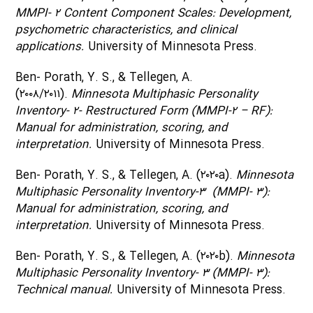
MMPI- ۲ Content Component Scales: Development,
psychometric characteristics, and clinical
applications.
University of Minnesota Press.
Ben- Porath, Y. S., & Tellegen, A.
(۲۰۰۸/۲۰۱۱).
Minnesota Multiphasic Personality
Inventory- ۲- Restructured Form (MMPI-۲ – RF):
Manual for administration, scoring, and
interpretation.
University of Minnesota Press.
Ben- Porath, Y. S., & Tellegen, A. (۲۰۲۰a).
Minnesota
Multiphasic Personality Inventory-۳ (MMPI- ۳):
Manual for administration, scoring, and
interpretation.
University of Minnesota Press.
Ben- Porath, Y. S., & Tellegen, A. (۲۰۲۰b).
Minnesota
Multiphasic Personality Inventory- ۳ (MMPI- ۳):
Technical manual.
University of Minnesota Press.