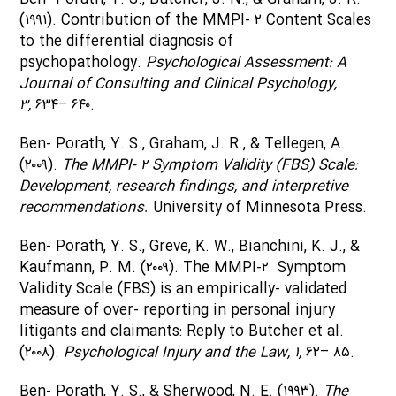
(۱۹۹۱). Contribution of the MMPI- ۲ Content Scales
to the differential diagnosis of
psychopathology.
Psychological Assessment: A
Journal of Consulting and Clinical Psychology,
۳,
۶۳۴– ۶۴۰.
Ben- Porath, Y. S., Graham, J. R., & Tellegen, A.
(۲۰۰۹).
The MMPI- ۲ Symptom Validity (FBS) Scale:
Development, research findings, and interpretive
recommendations.
University of Minnesota Press.
Ben- Porath, Y. S., Greve, K. W., Bianchini, K. J., &
Kaufmann, P. M. (۲۰۰۹). The MMPI-۲ Symptom
Validity Scale (FBS) is an empirically- validated
measure of over- reporting in personal injury
litigants and claimants: Reply to Butcher et al.
(۲۰۰۸).
Psychological Injury and the Law, ۱,
۶۲– ۸۵.
Ben- Porath, Y. S., & Sherwood, N. E. (۱۹۹۳).
The