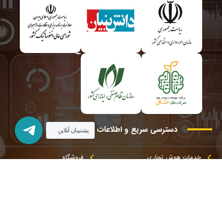
دسترسی
سریع
و
اطلاعات
تماس
پشتیبان آنلاین
خدمات هوش تجاری
فروشگاه
خدمات کانون ارزیابی
تماس با ما
خدمات دیجیتال مارکتینگ
درباره ما
تهران، خیابان شهید مطهری، خیابان کوه نور، کوچه ششم، پلاک ۴
۰۲۱۸۸۱۷۸۲۷۵ | ۰۲۱۸۸۵۴۹۱۵۳