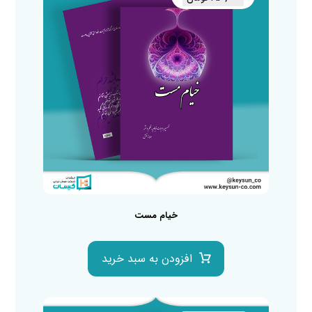
خیام مست
افزودن به سبد خرید