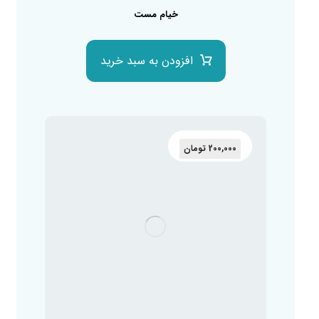
خیام مست
افزودن به سبد خرید
200,000
تومان