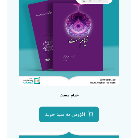
خیام مست
افزودن به سبد خرید