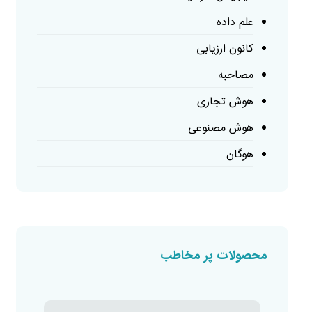
علم داده
کانون ارزیابی
مصاحبه
هوش تجاری
هوش مصنوعی
هوگان
محصولات پر مخاطب