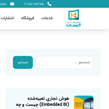
.com
۰۲۱۸۸۱۷۸۲۷۵
خدمات
فروشگاه
انتشارات
جستجو
هوش تجاری تعبیه‌شده
(Embedded BI) چیست و چه