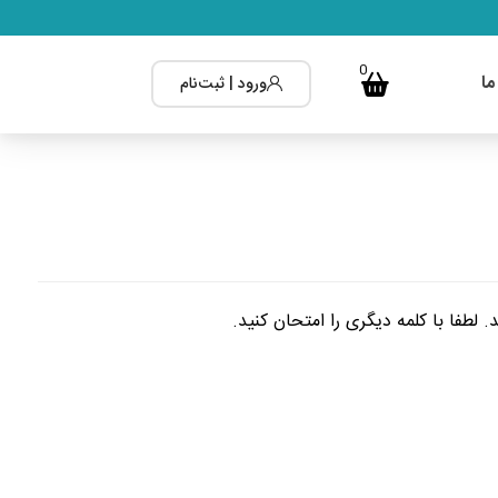
0
ما
ورود | ثبت‌نام
طفا با کلمه دیگری را امتحان کنید.