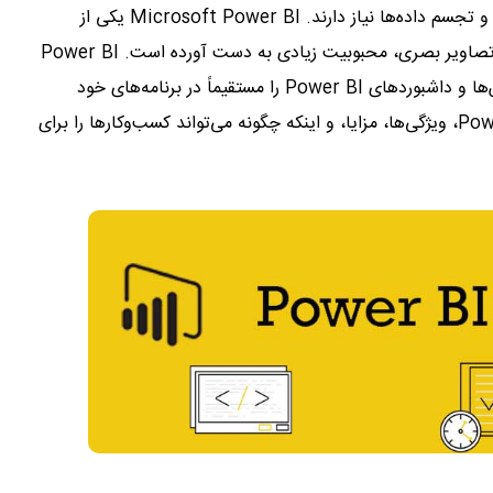
قدرت داده‌ها، آنها به ابزارها و پلتفرم‌های قوی برای تجزیه و تحلیل و تجسم داده‌ها نیاز دارند. Microsoft Power BI یکی از
ابزارهایی است که به دلیل توانایی خود در تبدیل داده‌های خام به تصاویر بصری، محبوبیت زیادی به دست آورده است. Power BI
Embedded با این امکان را به توسعه دهندگان می دهد که گزارش‌ها و داشبوردهای Power BI را مستقیماً در برنامه‌های خود
یکپارچه کنند. در این مقاله، دنیای شگفت‌انگیز Power BI Embedded، ویژگی‌ها، مزایا، و اینکه چگونه می‌تواند کسب‌وکارها را برای