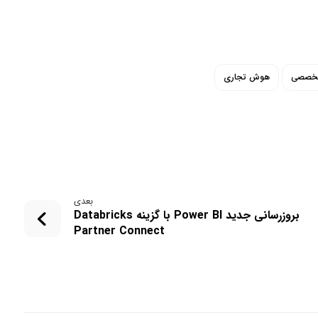
تخصصی
هوش تجاری
بعدی
بروزرسانی جدید Power BI با گزینه Databricks
Partner Connect