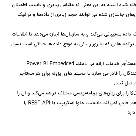
Power BI Em بر روی Azure ساخته شده است، به این معنی که مقیاس پذیری و قابلیت اطمینان
که گزارش‌های جاسازی شده می توانند حجم زیادی از داده‌ها و ترافیک
 جریان بی‌درنگ داده پشتیبانی می‌کند و به سازمان‌ها اجازه می‌دهد تا اطلاعات
 برنامه هایی که به روز رسانی به موقع داده ها حیاتی است بسیار
برای برنامه هایی که به چندین مشتری یا مستأجر خدمات ارائه می دهند، Power BI Embedded
هندگان را قادر می سازد تا محیط های ایزوله برای هر مستأجر
حاصل کنند.
Power BI Embedded API و SDK را برای زبان‌های برنامه‌نویسی مختلف فراهم می‌کند و آن را
برای طیف گسترده‌ای از توسعه‌دهندگان در دسترس قرار می‌دهد. فرقی نمی‌کند دات‌نت، جاوا اسکریپت یا REST API را
ارد.