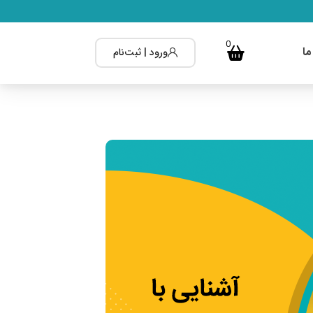
0
ما
ورود | ثبت‌نام