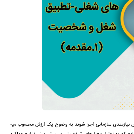
زمانی که داده‌های تجربی سنجش شخصیت به درستی و بر اساس نیازمندی سازمانی اجرا شوند به وضوح یک ارزش محسوب می­