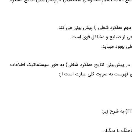
جامع که به اعتبار معیارهای شخصیتی در پیش بینی نتایج عملکرد
های شغلی-تطبیق شغل و شخصیت
هم عملکرد شغلی را پیش بینی می کند.
ی از صنایع و مشاغل قوی است.
 بهبود می­یابد.
ن در پیش‌بینی نتایج عملکرد شغلی) به طور سیستماتیک اطلاعات
ین فهرست به صورت کلی عبارت است از:
ماهنگ با دیگران.