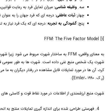
سه.
وظیفه شناسی
: میزان تمایل فرد به رعایت قوانین
چهار:
ثبات عاطفی
: درجه ای که فرد جهان را به عنوان
پنج:
گشودگی به تجربه
: درجه ای که یک فرد نیاز به ت
[۱] FFM: The Five Factor Model
به معنای واقعی، FFM به ساختار شهرت مربوط می ش
شهرت یک شخص منبع غنی داده است. شهرت ها به طور عمومی قابل م
کرد، آن ها در مورد تمایلات قابل مشاهده در رفتار دیگران به ما می 
(ر.ک. Emler، ۱۹۹۰).
شهرت منبع ارزشمندی از اطلاعات در مورد نقاط قوت و کاستی های