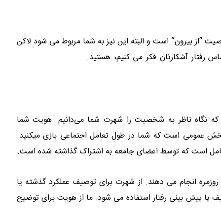
ت “از بیرون” است و البته این نیز به شما مربوط می شود لاکن
 رفتار آشکارتان فکر می کنیم، هستید.
تدوین شایستگی های
ی که نگاه ناظر به شخصیت را شهرت شما می‌دانیم. هویت شما
بخش عمومی است که شما در طول تعامل اجتماعی بازی می­کنید.
تعامل است که توسط اعضای جامعه به اشتراک گذاشته شده است.
 روزمره انجام می دهند. از شهرت برای توصیف عملکرد گذشته یا
 یا پیش بینی رفتار استفاده می شود. ما از هویت برای توضیح