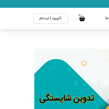
0
ما
ورود | ثبت‌نام