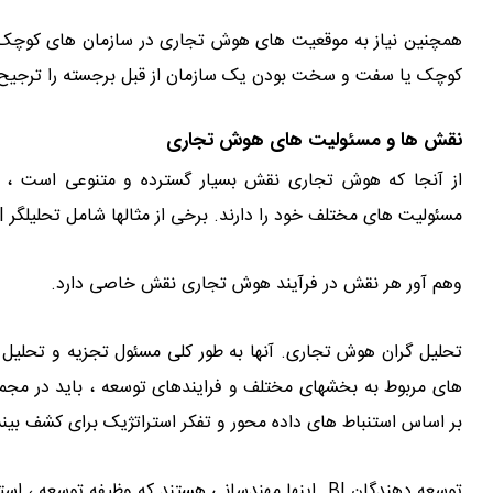
همچنین نیاز به موقعیت های هوش تجاری در سازمان های کوچک و ب
کوچک یا سفت و سخت بودن یک سازمان از قبل برجسته را ترجیح می
نقش ها و مسئولیت های هوش تجاری
مسئولیت های مختلف خود را دارند. برخی از مثالها شامل تحلیلگر BI ، توسعه دهنده BI ، مشاور BI و موتور BI است
وهم آور هر نقش در فرآیند هوش تجاری نقش خاصی دارد.
تحلیل گران هوش تجاری. آنها به طور كلی مسئول تجزیه و تحلیل دا
بر اساس استنباط های داده محور و تفکر استراتژیک برای کشف بی
توسعه دهندگان BI. اینها مهندسانی هستند که وظیفه توس