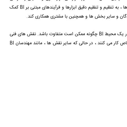
کنند. اساساً ، آنها ضمن حفظ اجرای استراتژیک آن ابزارها و فرایندها ، به تنظیم و تنظیم دقیق ابزارها و فرآیندهای مبتنی بر BI کمک
از این چهار موقعیت می توانید ببینید که نقش ها و مسئولیت ها در یک محیط BI چگونه ممکن است متفاوت باشد. نقش های فنی
بیشتر ، مانند توسعه دهندگان BI ، به طور مستقل در موضوعات خاص کار می کنند ، در حالی که سایر نقش ها ، مانند مهندسان BI