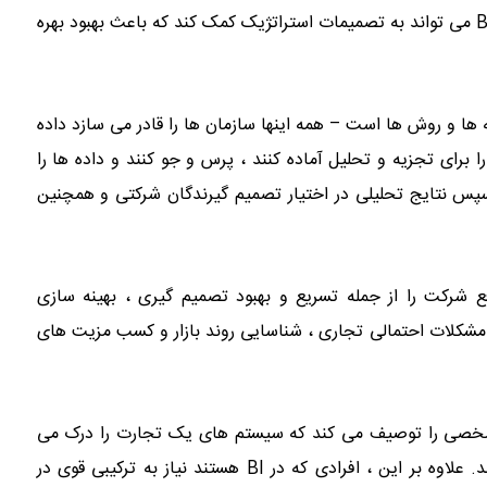
می کند تا با آگاهی بیشتری تصمیمات تجاری را اتخاذ کنند. روند BI می تواند به تصمیمات استراتژیک کمک کند که باعث بهبود بهره
ها و روش ها است – همه اینها سازمان ها را قادر می سازد داده
ا برای تجزیه و تحلیل آماده کنند ، پرس و جو کنند و داده ها را
 سپس نتایج تحلیلی در اختیار تصمیم گیرندگان شرکتی و همچنین
 شرکت را از جمله تسریع و بهبود تصمیم گیری ، بهینه سازی
 مشکلات احتمالی تجاری ، شناسایی روند بازار و کسب مزیت های
خصی را توصیف می کند که سیستم های یک تجارت را درک می
کند. با این حال BI خود بیشتر به تحلیل های تجاری نگاه می کند. علاوه بر این ، افرادی که در BI هستند نیاز به ترکیبی قوی در