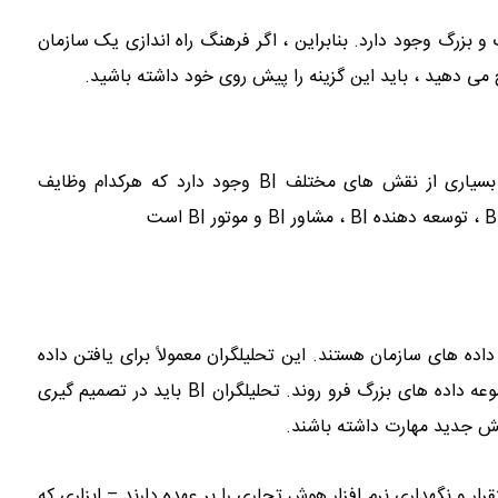
زرگ وجود دارد. بنابراین ، اگر فرهنگ راه اندازی یک سازمان
 دهید ، باید این گزینه را پیش روی خود داشته باشید.
از آنجا که هوش تجاری نقش بسیار گسترده و متنوعی است ، بسیاری از نقش های مختلف BI وجود دارد که هرکدام وظایف
ده های سازمان هستند. این تحلیلگران معمولاً برای یافتن داده
های مربوط به بخشهای مختلف و فرایندهای توسعه ، باید در مجموعه داده های بزرگ فرو روند. تحلیلگران BI باید در تصمیم گیری
نش جدید مهارت داشته باشند.
عه ، استقرار و نگهداری نرم افزار هوش تجاری را بر عهده دارند – ابزاری که