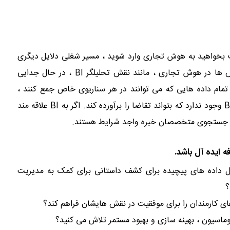
 بخواهید به هوش تجاری وارد شوید ، مسیر شغلی دلایل دیگری
نیز برای پیگیری آن فراهم می کند. به عنوان مثال ، برخی از نقش ها در هوش تجاری ، مانند نقش تحلیلگر BI ، در حال جدایی
 تمام داده هایی که می توانند در هر سناریوی خاص جمع کنند ،
استفاده کنند. مشکل این است که به اندازه کافی متخصص ماهر BI وجود ندارد که بتواند تقاضا را برآورده کند. اگر به BI علاقه مند
 در جستجوی متخصصان خبره واجد شرایط هستند.
یل داده های پیچیده برای کشف داستانی برای کمک به مدیریت
؟
 های کارمندان را برای موفقیت در نقش هایشان فراهم کند؟
توماسیون ، بهینه سازی و بهبود مستمر تلاش می کنید؟