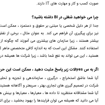
صورت کسب و کار و مهارت های IT دارند.
چرا می خواهید شغلی در BI داشته باشید؟
جدا از هر دلیل شخصی یا مبتنی بر حقوق و دستمزد ، ممکن است
بیشتر هستند ، زیرا سازمان های بیشتری می آموزند که چگونه از
هستید ، این می تواند به نفع شما باشد ، زیرا شرکت ها همیشه
اگر به س yesالات زیر پاسخ مثبت دهید ، ممکن است این حرفه ایده آل باشد.
آیا شما عاشق استخراج ، درگیری ، سازماندهی و تجزیه و تحل
شرکت در تصمیم گیری های تجاری بهتر ، سریعتر و آگاهانه هستید
آیا شما مشتاقانه منتظرید تا داده ها ، معیارها ، معیارها و بینش
آیا می دانید که همیشه می توان فرایندها را بهبود بخشید ، برای ا