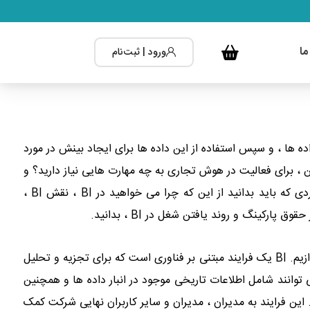
ما
ورود | ثبت‌نام
 دسترسی به داده ها ، و سپس استفاده از این داده ها برای ایجاد بینش در مورد
 ، برای فعالیت در هوش تجاری به چه مهارت هایی نیاز دارید؟ و
چه مشاغلی حتی در این فالید وجود دارد؟ در این مقاله همه مواردی که باید بدانید از این که چرا می خواهید در BI ، نقش BI ،
رکینگ و روند یافتن شغل در BI ، بدانید.
اول از همه ، ما باید به اطلاعات هوش تجاری در عمق بیشتری بپردازیم. BI یک فرایند مبتنی بر فناوری است که برای تجزیه و تحلیل
ا و ارائه اطلاعات عملی قابل استفاده است. داده های BI می توانند شامل اطلاعات تاریخی موجود در انبار داده ها و همچنین
ین فرایند به مدیران ، مدیران و سایر کاربران نهایی شرکت کمک