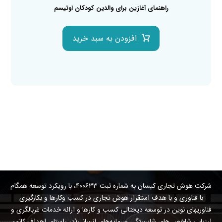
راهنمای آغازین برای والدین کودکان اوتیسم
افزودن به سبد خرید
شرکت هوش تجاری کیسان به شماره ثبت ۴۰۰۶۳۳، با رویکرد توسعه همگام
با فناوری و با هدف استقرار هوش تجاری در کسب وکارها و بکارگیری
فناوریهای نوین در توسعه دیجتالی کسب و کارها و ارائه خدمات غربالگری و