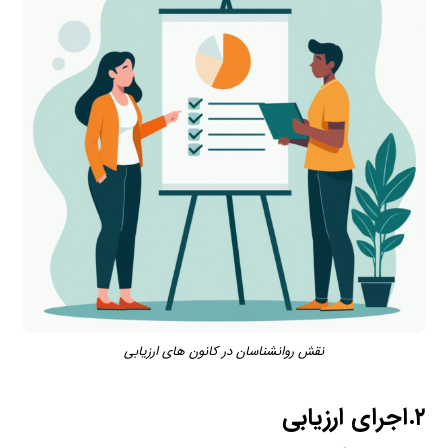
نقش روانشناسان در کانون های ارزیابی
۲.اجرای ارزیابی