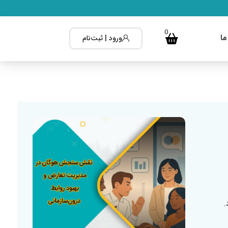
0
ما
ورود | ثبت‌نام
.