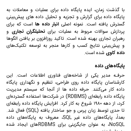
با گذشت زمان، ایده پایگاه داده برای عملیات و معاملات به
پایگاه داده برای گزارش و تجزیه و تحلیل داده های پیش‌بینی
گسترش یافته است. نمونه اصلی
انبار داده ها
است که برای
پردازش سوالات مربوط به عملیات برای
تحلیلگران تجاری
و
رهبران تجاری بهینه شده است. تاکید روزافزون بر یافتن الگوها
و پیش‌بینی نتایج کسب و کارها منجر به توسعه تکنیک‌های
داده کاوی
شده است.
پایگاه‌های داده
حرفـه مدیر یکی از شاخه‌های فناوری اطلاعات است. این
کارشناسان پایگاه داده روی طراحی، تنظیم و نگهداری پایگاه
داده کار می‌کنند. حرفه داده ها از آنجا که سیستم مدیریت
پایگاه داده رابطه‌ای (RDBMS) در شرکت‌ها استفاده گسترده‌ای
کرد، از دهه ۱۹۸۰ شروع به کار کرد. افزایش پایگاه داده رابطه‌ای
تا حدی توسط زبان پرس و جو ساختار یافته (SQL) فعال شد.
بعداً، پایگاه‌های داده غیر SQL، معروف به پایگاه‌های داده
NoSQL، به عنوان جایگزینی برای RDBMSهای ایجاد شده