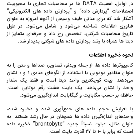
در اوایل، اهمیت DATA ها در محاسبات تجاری با محبوبیت
اصطلاحات “پردازش داده” و “پردازش داده های الکترونیکی”
آشکار شد که برای مدتی طیف وسیعی از آنچه امروزه به عنوان
فناوری اطلاعات شناخته می‌شود را شامل می‌شود. در طول
تاریخ محاسبات شرکتی، تخصص رخ داد و حرفه‌ای متمایز از
دیتا ها همراه با رشد پردازش داده های شرکتی پدیدار شد.
نحوه ذخیره اطلاعات
کامپیوترها داده ها، از جمله ویدئو، تصاویر، صداها و متن را به
عنوان مقادیر دودویی با استفاده از الگوهای عددی ۱ و ۰ نشان
می‌دهند. بیت کوچکترین واحد دیتا است و فقط یک مقدار
واحد را نشان می‌دهد. یک بایت هشت رقم دوتایی است.
حافظه بر حسب مگابایت و گیگابایت اندازه‌گیری می‌شود.
با افزایش حجم داده های جمع‌آوری شده و ذخیره شده،
واحدهای اندازه‌گیری داده ها همچنان در حال رشد هستند. به
عنوان مثال، عبارت نسبتاً جدید “brontobyte” ذخیره داده
است که برابر با ۱۰ تا ۲۷ قدرت بایت است.