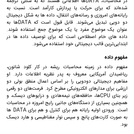
در محاسبات، DATAها اطلاعاتی هستند که به شکلی ترجمه
شده‌اند که برای حرکت یا پردازش کارآمد است. نسبت به
رایانه‌های امروزی و رسانه‌های انتقال، داده ها به شکل دیجیتال
دو دویی تبدیل می‌شوند. قابل قبول است که DATAها به
عنوان یک موضوع مفرد یا یک موضوع جمع استفاده شوند.
داده‌ های خام اصطلاحی است که برای توصیف داده ها در
ابتدایی‌ترین قالب دیجیتالی خود استفاده می‌شود.
مفهوم داده‏
مفهوم داده در زمینه محاسبات ریشه در کار کلود شانون،
ریاضیدان آمریکایی معروف به پدر نظریه اطلاعات دارد. او
مفاهیم دیجیتالی دودویی را بر اساس اعمال منطق بولی دو
ارزشی برای مدارهای الکترونیکی مطرح کرد. فرمت‌های دو رقمی
زیر بنای CPUها، حافظه‌های نیمه‌هادی و درایوهای دیسک، و
همچنین بسیاری از دستگاه‌های جانبی رایج امروزه در محاسبات
است. ورودی اولیه رایانه هم برای کنترل و هم برای DATA ها
به صورت کارت‌های پانچ و سپس نوار مغناطیسی و هارد دیسک
بود.