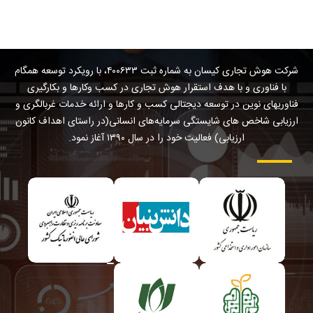
شرکت هوش تجاری کیسان به شماره ثبت ۴۰۰۶۳۳، با رویکرد توسعه همگام
با فناوری و با هدف استقرار هوش تجاری در کسب وکارها و بکارگیری
فناوریهای نوین در توسعه دیجتالی کسب و کارها و ارائه خدمات غربالگری و
ارزیابی شاخص های شایستگی سرمایه‌های انسانی(در راستای اهداف کانون
ارزیابی) فعالیت خود را در سال ۱۳۹۰ آغاز نمود.
مجوزها
و
اعتبارات