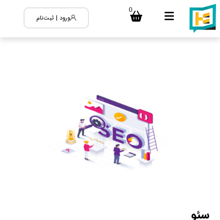
0
ورود | ثبت‌نام
سئو