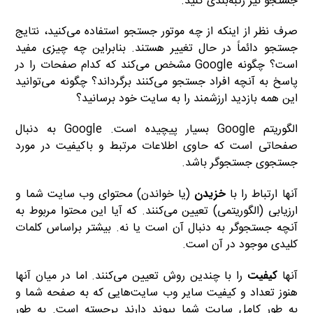
جستجو نیز رتبه‌بندی کنید.
صرف نظر از اینکه از چه موتور جستجو استفاده می‌کنید، نتایج
جستجو دائماً در حال تغییر هستند. بنابراین چه چیزی مفید
است؟ چگونه Google مشخص می‌کند که کدام صفحات را در
پاسخ به آنچه افراد جستجو می‌کنند برگرداند؟ چگونه می‌توانید
این همه بازدید ارزشمند را به سایت خود برسانید؟
الگوریتم Google بسیار پیچیده است. Google به دنبال
صفحاتی است که حاوی اطلاعات مرتبط و باکیفیت در مورد
جستجوی جستجوگر باشد.
آنها ارتباط را با
خزیدن
(یا خواندن) محتوای وب سایت شما و
ارزیابی (الگوریتمی) تعیین می‌کنند. که آیا این محتوا مربوط به
آنچه جستجوگر به دنبال آن است یا نه. بیشتر براساس کلمات
کلیدی موجود در آن است.
آنها
کیفیت
را با چندین روش تعیین می‌کنند. اما در میان آنها
هنوز تعداد و کیفیت سایر وب سایت‌هایی که به صفحه شما و
به طور کامل سایت شما پیوند دارند برجسته است. به طور