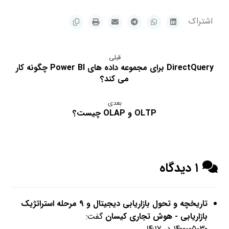
قبلی
DirectQuery برای مجموعه داده های Power BI چگونه کار
می کند؟
بعدی
OLTP و OLAP چیست؟
۱ دیدگاه
تاریخچه و تحول بازاریابی دیجیتال و ۹ مرحله استراتژیک
بازاریابی - هوش تجاری کیسان
گفت: