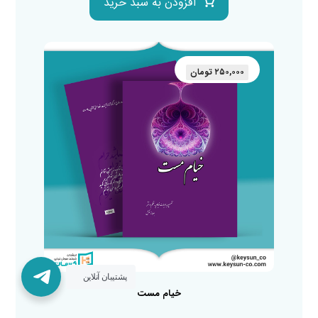
افزودن به سبد خرید
۲۵۰,۰۰۰
تومان
پشتیبان آنلاین
خیام مست