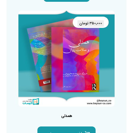
۳۵۰,۰۰۰
تومان
همدلی