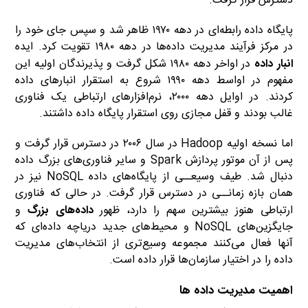
دسترس قرار گرفت.
پایگاه داده رابطه‌ای در دهه ۱۹۷۰ ظاهر شد و سپس جای خود را
در مرکز فرآیند مدیریت داده‌ها در دهه ۱۹۸۰ تقویت کرد. ایده
انبار داده
در اواخر دهه ۱۹۸۰ شکل گرفت و پذیرندگان اولیه این
مفهوم در اواسط دهه ۱۹۹۰ شروع به استقرار انبارهای داده
کردند. در اوایل دهه ۲۰۰۰، نرم‌افزارهای ارتباطی یک فناوری
غالب بودند و قفل مجازی روی استقرار پایگاه داده داشتند.
اما نسخه اولیه Hadoop در سال ۲۰۰۶ در دسترس قرار گرفت و
پس از آن موتور پردازش Spark و سایر فناوری‌های بزرگ داده
دنبال شد. طیف وسیعــی از پایگاه‌های داده NoSQL نیز در
همان بازه زمانــی در دسترس قرار گرفت. در حالی که فناوری
ارتباطی هنوز بیشترین سهم را دارد، ظهور
داده‌های بزرگ
و
جایگزین‌های NoSQL و محیط‌های جدید دریاچه داده‌ای که
آنها فعال می‌کنند مجموعه وسیع‌تری از انتخاب‌های مدیریت
داده را در اختیار سازمان‌ها قرار داده است.
اهمیت مدیریت داده ها