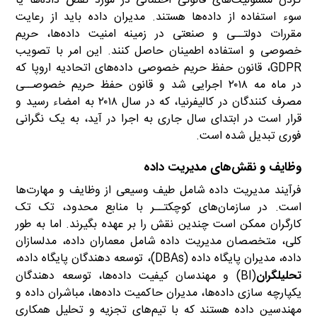
کردن مسئولیت‌های قانونی احتمالی در مورد نقض داده‌ها یا
سوء استفاده از داده‌ها هستند. مدیران داده باید از رعایت
مقررات دولتــی و صنعتی در زمینه امنیت داده‌ها، حریم
خصوصی و استفاده اطمینان حاصل کنند. این امر با تصویب
GDPR، قانون حفظ حریم خصوصی داده‌های اتحادیه اروپا که
در ماه مه ۲۰۱۸ اجرایی شد و قانون حفظ حریم خصوصــی
مصرف کنندگان در کالیفرنیا، که در سال ۲۰۱۸ به امضاء رسید و
قرار است در ابتدای سال جاری به اجرا در آید، به یک نگرانی
فوری تبدیل شده است.
وظایف و نقش‌های مدیریت داده
فرآیند مدیریت داده شامل طیف وسیعی از وظایف و مهارت‌ها
است. در سازمان‌های کوچکتــر با منابع محدود، تک تک
کارگران ممکن است چندین نقش را بر عهده بگیرند. اما به طور
کلی، متخصصان مدیریت داده شامل معماران داده، مدلسازان
داده، مدیران پایگاه داده (DBAs)، توسعه دهندگان پایگاه داده،
تحلیلگران
(BI) و مهندسان کیفیت داده‌ها، توسعه دهندگان
یکپارچه سازی داده‌ها، مدیران حاکمیت داده‌ها، مباشران داده و
مهندسین داده هستند که با تیم‌های تجزیه و تحلیل همکاری